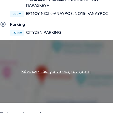
ΠΑΡΑΣΚΕΥΗ
ΕΡΜΟΥ ΝΟ3->ΑΝΑΥΡΟΣ, ΝΟ15->ΑΝΑΥΡΟΣ
280m
Parking
CITYZEN PARKING
1,01km
Κάνε κλικ εδώ για να δεις τον χάρτη