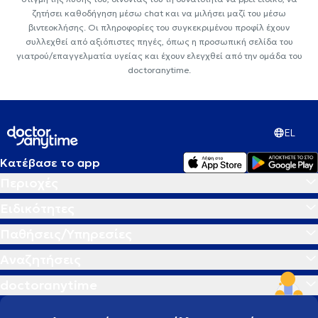
ζητήσει καθοδήγηση μέσω chat και να μιλήσει μαζί του μέσω
βιντεοκλήσης. Οι πληροφορίες του συγκεκριμένου προφίλ έχουν
συλλεχθεί από αξιόπιστες πηγές, όπως η προσωπική σελίδα του
γιατρού/επαγγελματία υγείας και έχουν ελεγχθεί από την ομάδα του
doctoranytime.
EL
Κατέβασε το app
Περιοχές
Ειδικότητες
Παθήσεις/Υπηρεσίες
Αναζητήσεις
doctoranytime