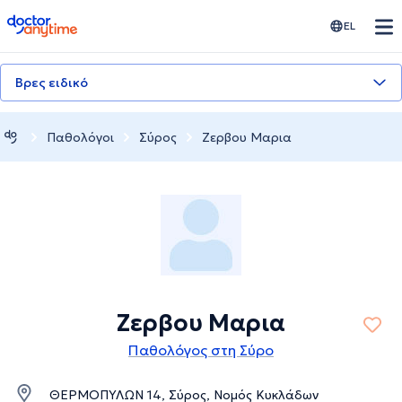
doctoranytime
EL
Βρες ειδικό
Παθολόγοι
Σύρος
Ζερβου Μαρια
Ζερβου Μαρια
Παθολόγος στη Σύρο
ΘΕΡΜΟΠΥΛΩΝ 14, Σύρος, Νομός Κυκλάδων