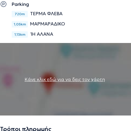
Parking
ΤΕΡΜΑ ΦΛΕΒΑ
720m
ΜΑΡΜΑΡΑΔΙΚΟ
1,05km
1Η ΑΛΑΝΑ
1,13km
Κάνε κλικ εδώ για να δεις τον χάρτη
Τρόποι πληρωμής