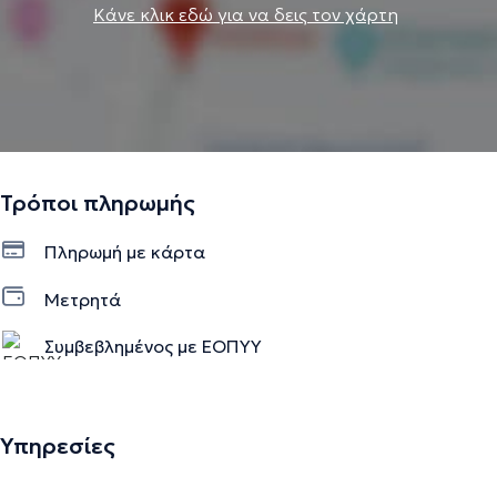
Κάνε κλικ εδώ για να δεις τον χάρτη
Τρόποι πληρωμής
Πληρωμή με κάρτα
Μετρητά
Συμβεβλημένος με ΕΟΠΥΥ
Υπηρεσίες