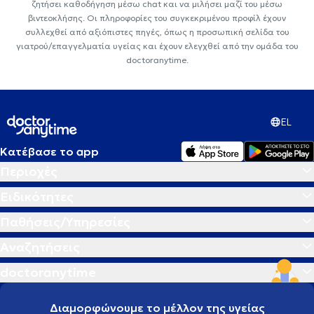
ζητήσει καθοδήγηση μέσω chat και να μιλήσει μαζί του μέσω
βιντεοκλήσης. Οι πληροφορίες του συγκεκριμένου προφίλ έχουν
συλλεχθεί από αξιόπιστες πηγές, όπως η προσωπική σελίδα του
γιατρού/επαγγελματία υγείας και έχουν ελεγχθεί από την ομάδα του
doctoranytime.
EL
Κατέβασε το app
Περιοχές
Ειδικότητες
Παθήσεις/Υπηρεσίες
Αναζητήσεις
doctoranytime
Διαμορφώνουμε το μέλλον της υγείας