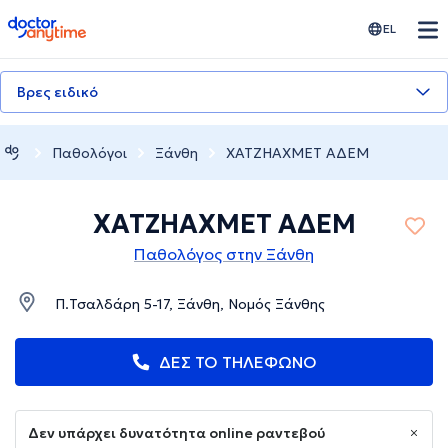
doctoranytime
EL
Βρες ειδικό
Παθολόγοι
Ξάνθη
ΧΑΤΖΗΑΧΜΕΤ ΑΔΕΜ
ΧΑΤΖΗΑΧΜΕΤ ΑΔΕΜ
Παθολόγος στην Ξάνθη
Π.Τσαλδάρη 5-17, Ξάνθη, Νομός Ξάνθης
ΔΕΣ ΤΟ ΤΗΛΕΦΩΝΟ
Δεν υπάρχει δυνατότητα online ραντεβού