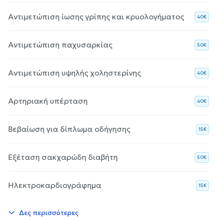
Αντιμετώπιση ίωσης γρίπης και κρυολογήματος
40€
Αντιμετώπιση παχυσαρκίας
50€
Αντιμετώπιση υψηλής χοληστερίνης
40€
Αρτηριακή υπέρταση
40€
Βεβαίωση για δίπλωμα οδήγησης
15€
Εξέταση σακχαρώδη διαβήτη
50€
Ηλεκτροκαρδιογράφημα
15€
Δες περισσότερες