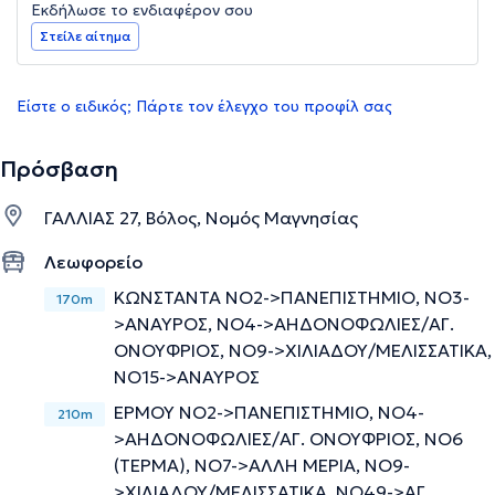
Εκδήλωσε το ενδιαφέρον σου
Στείλε αίτημα
Είστε ο ειδικός; Πάρτε τον έλεγχο του προφίλ σας
Πρόσβαση
ΓΑΛΛΙΑΣ 27, Βόλος, Νομός Μαγνησίας
Λεωφορείο
ΚΩΝΣΤΑΝΤΑ ΝΟ2->ΠΑΝΕΠΙΣΤΗΜΙΟ, ΝΟ3-
170m
>ΑΝΑΥΡΟΣ, ΝΟ4->ΑΗΔΟΝΟΦΩΛΙΕΣ/ΑΓ.
ΟΝΟΥΦΡΙΟΣ, ΝΟ9->ΧΙΛΙΑΔΟΥ/ΜΕΛΙΣΣΑΤΙΚΑ,
ΝΟ15->ΑΝΑΥΡΟΣ
ΕΡΜΟΥ ΝΟ2->ΠΑΝΕΠΙΣΤΗΜΙΟ, ΝΟ4-
210m
>ΑΗΔΟΝΟΦΩΛΙΕΣ/ΑΓ. ΟΝΟΥΦΡΙΟΣ, ΝΟ6
(ΤΕΡΜΑ), ΝΟ7->ΑΛΛΗ ΜΕΡΙΑ, ΝΟ9-
>ΧΙΛΙΑΔΟΥ/ΜΕΛΙΣΣΑΤΙΚΑ, ΝΟ49->ΑΓ.