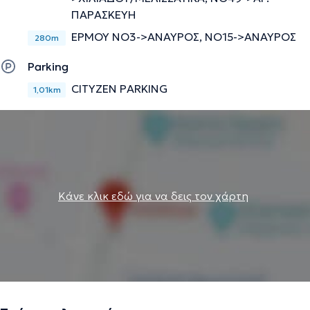
ΠΑΡΑΣΚΕΥΗ
ΕΡΜΟΥ ΝΟ3->ΑΝΑΥΡΟΣ, ΝΟ15->ΑΝΑΥΡΟΣ
280m
Parking
CITYZEN PARKING
1,01km
Κάνε κλικ εδώ για να δεις τον χάρτη