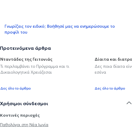
Γνωρίζεις τον ειδικό; Βοήθησέ μας να ενημερώσουμε το
προφίλ του
Προτεινόμενα άρθρα
Νταντάδες της Γειτονιάς
Δίαιτα και διατρ
Τι περιλαμβάνει το Πρόγραμμα και τι
Δες ποια δίαιτα εί
Δικαιολογητικά Χρειάζεσαι
εσένα
Δες όλο το άρθρο
Δες όλο το άρθρο
Χρήσιμοι σύνδεσμοι
Κοντινές περιοχές
Παθολόγοι στη Νέα Ιωνία