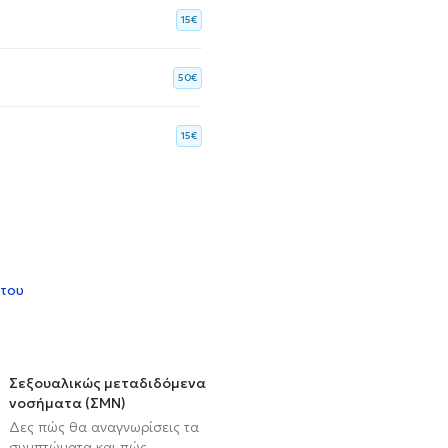
15€
50€
15€
 του
Σεξουαλικώς μεταδιδόμενα
νοσήματα (ΣΜΝ)
Δες πώς θα αναγνωρίσεις τα
συμπτώματα και πώς