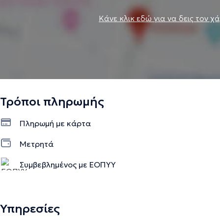
Κάνε κλικ εδώ για να δεις τον χ
Τρόποι πληρωμής
Πληρωμή με κάρτα
Μετρητά
Συμβεβλημένος με ΕΟΠΥΥ
Υπηρεσίες