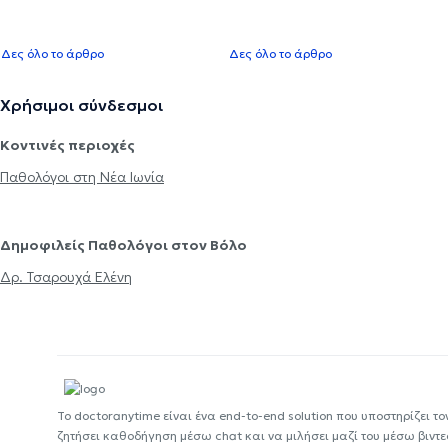
Δες όλο το άρθρο
Δες όλο το άρθρο
Χρήσιμοι σύνδεσμοι
Κοντινές περιοχές
Παθολόγοι στη Νέα Ιωνία
Δημοφιλείς Παθολόγοι στον Βόλο
Δρ. Τσαρουχά Ελένη
Το doctoranytime είναι ένα end-to-end solution που υποστηρίζει το
ζητήσει καθοδήγηση μέσω chat και να μιλήσει μαζί του μέσω βιντ