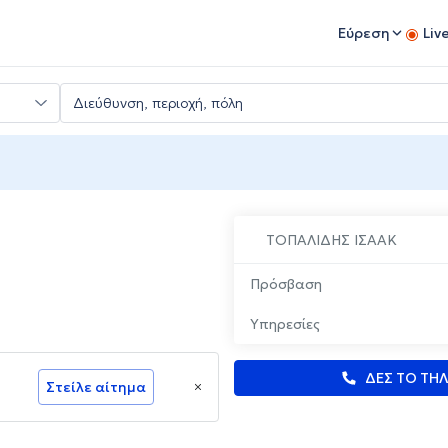
Εύρεση
Liv
ΤΟΠΑΛΙΔΗΣ IΣΑΑΚ
Πρόσβαση
Υπηρεσίες
ΔΕΣ ΤΟ ΤΗ
Στείλε αίτημα