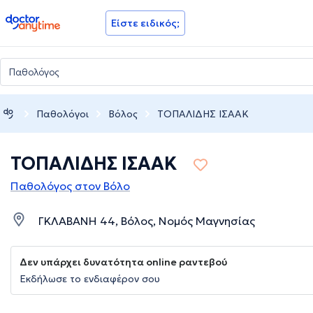
doctoranytime
Είστε ειδικός;
Παθολόγοι
Βόλος
ΤΟΠΑΛΙΔΗΣ IΣΑΑΚ
ΤΟΠΑΛΙΔΗΣ IΣΑΑΚ
Παθολόγος στον Βόλο
ΓΚΛΑΒΑΝΗ 44, Βόλος, Νομός Μαγνησίας
Δεν υπάρχει δυνατότητα online ραντεβού
Εκδήλωσε το ενδιαφέρον σου