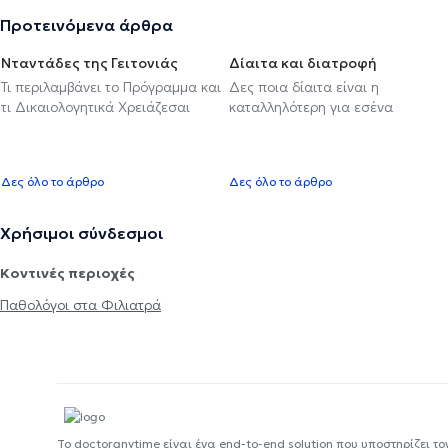
Προτεινόμενα άρθρα
Νταντάδες της Γειτονιάς
Δίαιτα και διατροφή
Τι περιλαμβάνει το Πρόγραμμα και
Δες ποια δίαιτα είναι η
τι Δικαιολογητικά Χρειάζεσαι
καταλληλότερη για εσένα
Δες όλο το άρθρο
Δες όλο το άρθρο
Χρήσιμοι σύνδεσμοι
Κοντινές περιοχές
Παθολόγοι στα Φιλιατρά
Το doctoranytime είναι ένα end-to-end solution που υποστηρίζει το