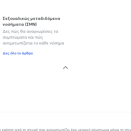
Σεξουαλικώς μεταδιδόμενα
νοσήματα (ΣΜΝ)
Δες πώς θα αναγνωρίσεις τα
συμπτώματα και πώς
αντιμετωπίζεται το κάθε νόσημα
Δες όλο το άρθρο
ν χρήστη από τη στιγμή που αντιμετωπίζει ένα ιατρικό σύμπτωμα μέχρι τη στιγμ