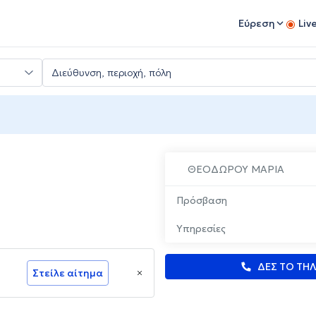
Εύρεση
Liv
ΘΕΟΔΩΡΟΥ ΜΑΡΙΑ
Πρόσβαση
Υπηρεσίες
ΔΕΣ ΤΟ ΤΗ
Στείλε αίτημα