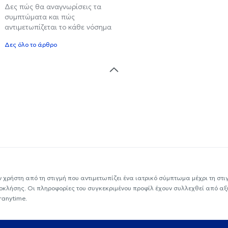
Δες πώς θα αναγνωρίσεις τα
συμπτώματα και πώς
αντιμετωπίζεται το κάθε νόσημα
Δες όλο το άρθρο
ν χρήστη από τη στιγμή που αντιμετωπίζει ένα ιατρικό σύμπτωμα μέχρι τη στιγμ
εοκλήσης. Οι πληροφορίες του συγκεκριμένου προφίλ έχουν συλλεχθεί από αξ
ranytime.