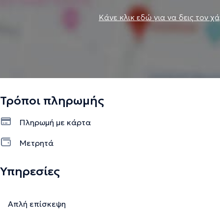
Κάνε κλικ εδώ για να δεις τον χ
Τρόποι πληρωμής
Πληρωμή με κάρτα
Μετρητά
Υπηρεσίες
Απλή επίσκεψη