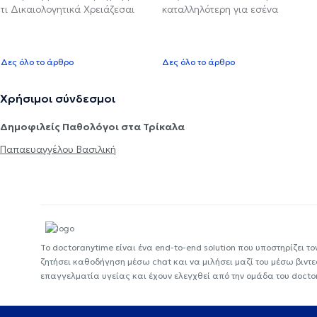
τι Δικαιολογητικά Χρειάζεσαι
καταλληλότερη για εσένα
Δες όλο το άρθρο
Δες όλο το άρθρο
Χρήσιμοι σύνδεσμοι
Δημοφιλείς Παθολόγοι στα Τρίκαλα
Παπαευαγγέλου Βασιλική
Το doctoranytime είναι ένα end-to-end solution που υποστηρίζει το
ζητήσει καθοδήγηση μέσω chat και να μιλήσει μαζί του μέσω βιντ
επαγγελματία υγείας και έχουν ελεγχθεί από την ομάδα του docto