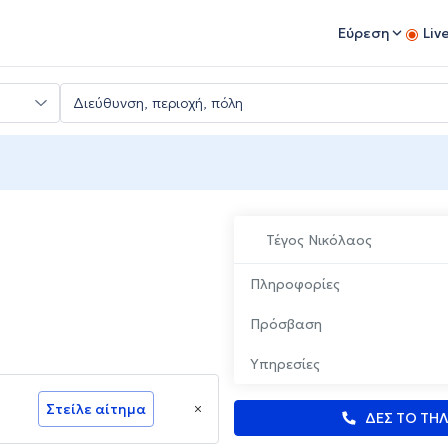
Εύρεση
Liv
Τέγος Νικόλαος
Πληροφορίες
Πρόσβαση
Υπηρεσίες
Στείλε αίτημα
ΔΕΣ ΤΟ ΤΗ