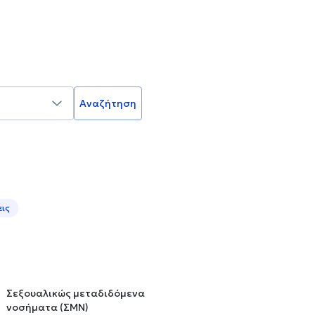
Αναζήτηση
εις
Σεξουαλικώς μεταδιδόμενα
νοσήματα (ΣΜΝ)