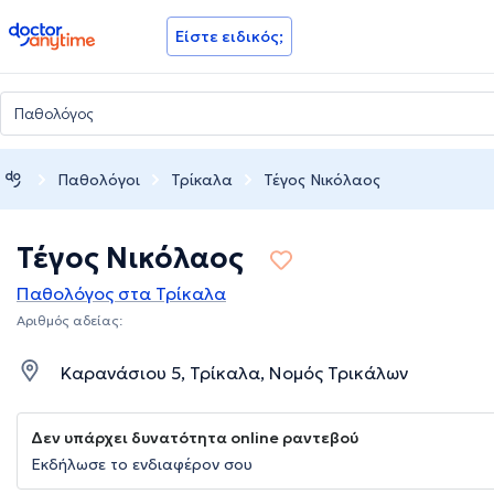
doctoranytime
Είστε ειδικός;
Παθολόγοι
Τρίκαλα
Τέγος Νικόλαος
Τέγος Νικόλαος
Παθολόγος στα Τρίκαλα
Αριθμός αδείας:
Καρανάσιου 5, Τρίκαλα, Νομός Τρικάλων
Δεν υπάρχει δυνατότητα online ραντεβού
Εκδήλωσε το ενδιαφέρον σου