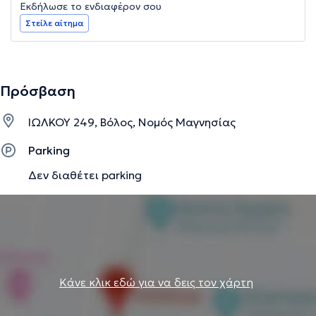
Εκδήλωσε το ενδιαφέρον σου
Στείλε αίτημα
Πρόσβαση
ΙΩΛΚΟΥ 249, Βόλος, Νομός Μαγνησίας
Parking
Δεν διαθέτει parking
Κάνε κλικ εδώ για να δεις τον χάρτη