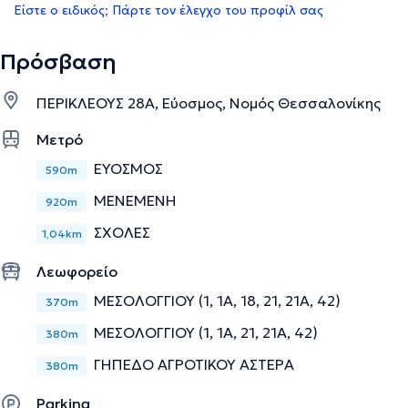
Είστε ο ειδικός; Πάρτε τον έλεγχο του προφίλ σας
Πρόσβαση
ΠΕΡΙΚΛΕΟΥΣ 28Α, Εύοσμος, Νομός Θεσσαλονίκης
Μετρό
ΕΥΟΣΜΟΣ
590m
ΜΕΝΕΜΕΝΗ
920m
ΣΧΟΛΕΣ
1,04km
Λεωφορείο
ΜΕΣΟΛΟΓΓΙΟΥ (1, 1Α, 18, 21, 21A, 42)
370m
ΜΕΣΟΛΟΓΓΙΟΥ (1, 1Α, 21, 21Α, 42)
380m
ΓΗΠΕΔΟ ΑΓΡΟΤΙΚΟΥ ΑΣΤΕΡΑ
380m
Parking