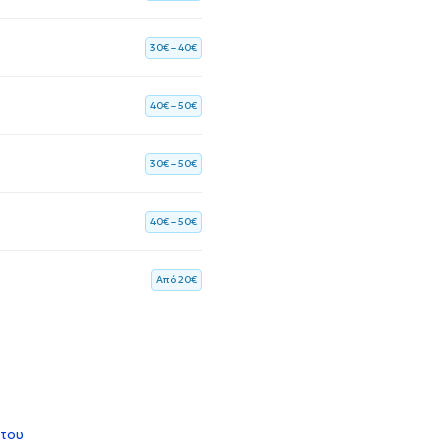
30€ – 40€
40€ – 50€
30€ – 50€
40€ – 50€
Aπό 20€
 του