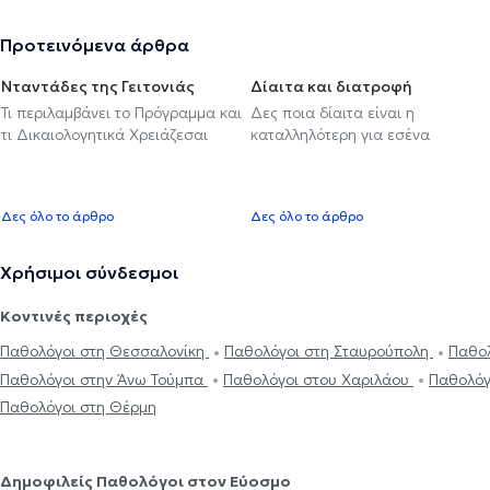
Προτεινόμενα άρθρα
Νταντάδες της Γειτονιάς
Δίαιτα και διατροφή
Τι περιλαμβάνει το Πρόγραμμα και
Δες ποια δίαιτα είναι η
τι Δικαιολογητικά Χρειάζεσαι
καταλληλότερη για εσένα
Δες όλο το άρθρο
Δες όλο το άρθρο
Χρήσιμοι σύνδεσμοι
Κοντινές περιοχές
Παθολόγοι στη Θεσσαλονίκη
Παθολόγοι στη Σταυρούπολη
Παθολ
Παθολόγοι στην Άνω Τούμπα
Παθολόγοι στου Χαριλάου
Παθολόγ
Παθολόγοι στη Θέρμη
Δημοφιλείς Παθολόγοι στον Εύοσμο