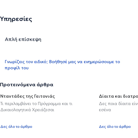
Υπηρεσίες
Απλή επίσκεψη
Γνωρίζεις τον ειδικό; Βοήθησέ μας να ενημερώσουμε το
προφίλ του
Προτεινόμενα άρθρα
Νταντάδες της Γειτονιάς
Δίαιτα και διατρ
Τι περιλαμβάνει το Πρόγραμμα και τι
Δες ποια δίαιτα εί
Δικαιολογητικά Χρειάζεσαι
εσένα
Δες όλο το άρθρο
Δες όλο το άρθρο