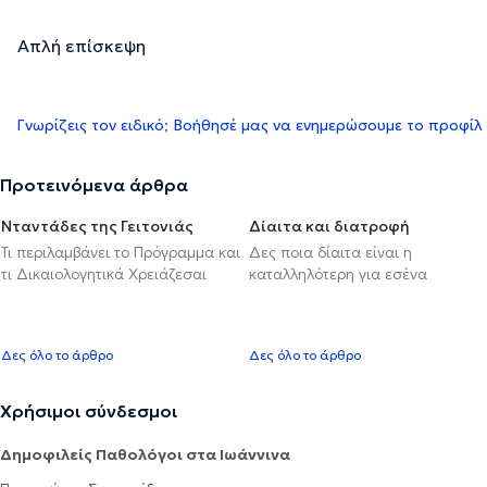
Απλή επίσκεψη
Γνωρίζεις τον ειδικό; Βοήθησέ μας να ενημερώσουμε το προφίλ
Προτεινόμενα άρθρα
Νταντάδες της Γειτονιάς
Δίαιτα και διατροφή
Τι περιλαμβάνει το Πρόγραμμα και
Δες ποια δίαιτα είναι η
τι Δικαιολογητικά Χρειάζεσαι
καταλληλότερη για εσένα
Δες όλο το άρθρο
Δες όλο το άρθρο
Χρήσιμοι σύνδεσμοι
Δημοφιλείς Παθολόγοι στα Ιωάννινα