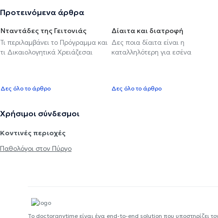
Προτεινόμενα άρθρα
Νταντάδες της Γειτονιάς
Δίαιτα και διατροφή
Τι περιλαμβάνει το Πρόγραμμα και
Δες ποια δίαιτα είναι η
τι Δικαιολογητικά Χρειάζεσαι
καταλληλότερη για εσένα
Δες όλο το άρθρο
Δες όλο το άρθρο
Χρήσιμοι σύνδεσμοι
Κοντινές περιοχές
Παθολόγοι στον Πύργο
Το doctoranytime είναι ένα end-to-end solution που υποστηρίζει το