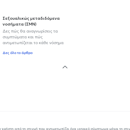
Σεξουαλικώς μεταδιδόμενα
νοσήματα (ΣΜΝ)
Δες πώς θα αναγνωρίσεις τα
συμπτώματα και πώς
αντιμετωπίζεται το κάθε νόσημα
Δες όλο το άρθρο
ν χρήστη από τη στιγμή που αντιμετωπίζει ένα ιατρικό σύμπτωμα μέχρι τη στιγμ