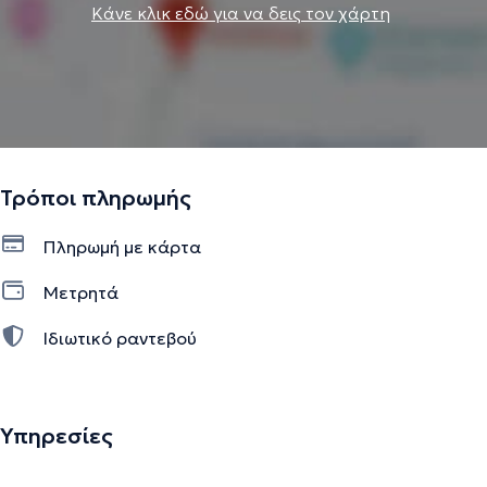
Κάνε κλικ εδώ για να δεις τον χάρτη
Τρόποι πληρωμής
Πληρωμή με κάρτα
Μετρητά
Ιδιωτικό ραντεβού
Υπηρεσίες