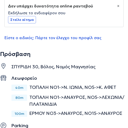
Δεν υπάρχει δυνατότητα online ραντεβού
Εκδήλωσε το ενδιαφέρον σου
Στείλε αίτημα
Είστε ο ειδικός; Πάρτε τον έλεγχο του προφίλ σας
Πρόσβαση
ΣΠΥΡΙΔΗ 30, Βόλος, Νομός Μαγνησίας
Λεωφορείο
ΤΟΠΑΛΗ ΝΟ1->Ν. ΙΩΝΙΑ, ΝΟ5->Κ. ΑΦΕΤ
40m
ΤΟΠΑΛΗ ΝΟ1->ΑΝΑΥΡΟΣ, ΝΟ5->ΛΕΧΩΝΙΑ/
80m
ΠΛΑΤΑΝΙΔΙΑ
ΕΡΜΟΥ ΝΟ3->ΑΝΑΥΡΟΣ, ΝΟ15->ΑΝΑΥΡΟΣ
100m
Parking