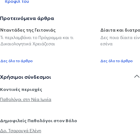
προφίλ του
Προτεινόμενα άρθρα
Νταντάδες της Γειτονιάς
Δίαιτα και διατρ
Τι περιλαμβάνει το Πρόγραμμα και τι
Δες ποια δίαιτα εί
Δικαιολογητικά Χρειάζεσαι
εσένα
Δες όλο το άρθρο
Δες όλο το άρθρο
Χρήσιμοι σύνδεσμοι
Κοντινές περιοχές
Παθολόγοι στη Νέα Ιωνία
Δημοφιλείς Παθολόγοι στον Βόλο
Δρ. Τσαρουχά Ελένη