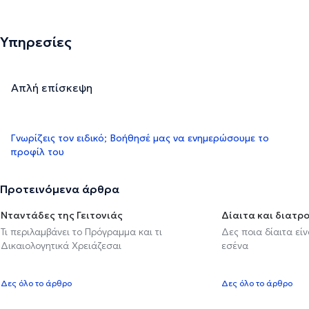
Υπηρεσίες
Απλή επίσκεψη
Γνωρίζεις τον ειδικό; Βοήθησέ μας να ενημερώσουμε το
προφίλ του
Προτεινόμενα άρθρα
Νταντάδες της Γειτονιάς
Δίαιτα και διατρ
Τι περιλαμβάνει το Πρόγραμμα και τι
Δες ποια δίαιτα εί
Δικαιολογητικά Χρειάζεσαι
εσένα
Δες όλο το άρθρο
Δες όλο το άρθρο