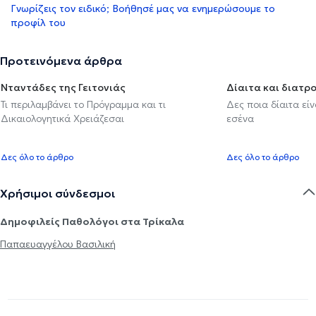
Γνωρίζεις τον ειδικό; Βοήθησέ μας να ενημερώσουμε το
προφίλ του
Προτεινόμενα άρθρα
Νταντάδες της Γειτονιάς
Δίαιτα και διατρ
Τι περιλαμβάνει το Πρόγραμμα και τι
Δες ποια δίαιτα εί
Δικαιολογητικά Χρειάζεσαι
εσένα
Δες όλο το άρθρο
Δες όλο το άρθρο
Χρήσιμοι σύνδεσμοι
Δημοφιλείς Παθολόγοι στα Τρίκαλα
Παπαευαγγέλου Βασιλική