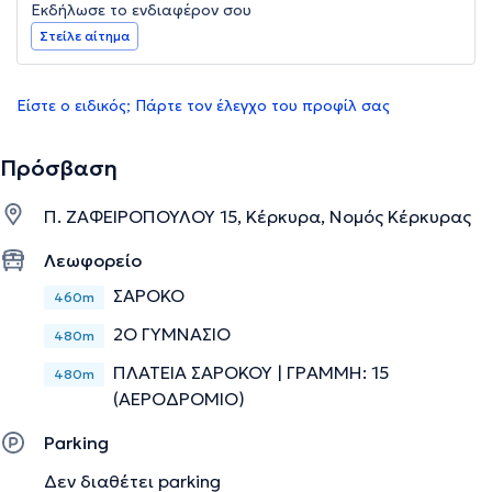
Εκδήλωσε το ενδιαφέρον σου
Στείλε αίτημα
Είστε ο ειδικός; Πάρτε τον έλεγχο του προφίλ σας
Πρόσβαση
Π. ΖΑΦΕΙΡΟΠΟΥΛΟΥ 15, Κέρκυρα, Νομός Κέρκυρας
Λεωφορείο
ΣΑΡΟΚΟ
460m
2Ο ΓΥΜΝΑΣΙΟ
480m
ΠΛΑΤΕΙΑ ΣΑΡΟΚΟΥ | ΓΡΑΜΜΗ: 15
480m
(ΑΕΡΟΔΡΟΜΙΟ)
Parking
Δεν διαθέτει parking