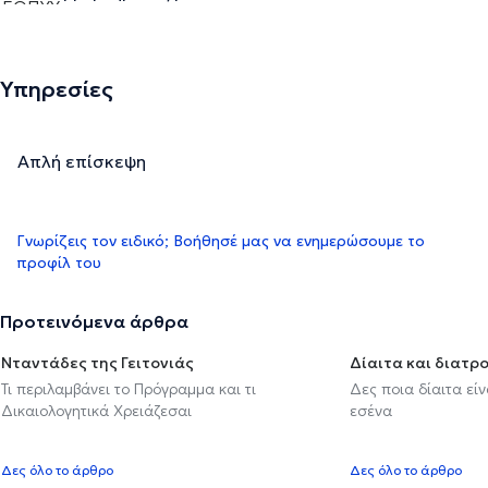
Υπηρεσίες
Απλή επίσκεψη
Γνωρίζεις τον ειδικό; Βοήθησέ μας να ενημερώσουμε το
προφίλ του
Προτεινόμενα άρθρα
Νταντάδες της Γειτονιάς
Δίαιτα και διατρ
Τι περιλαμβάνει το Πρόγραμμα και τι
Δες ποια δίαιτα εί
Δικαιολογητικά Χρειάζεσαι
εσένα
Δες όλο το άρθρο
Δες όλο το άρθρο