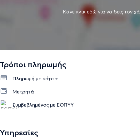
Κάνε κλικ εδώ για να δεις τον χ
Τρόποι πληρωμής
Πληρωμή με κάρτα
Μετρητά
Συμβεβλημένος με ΕΟΠΥΥ
Υπηρεσίες