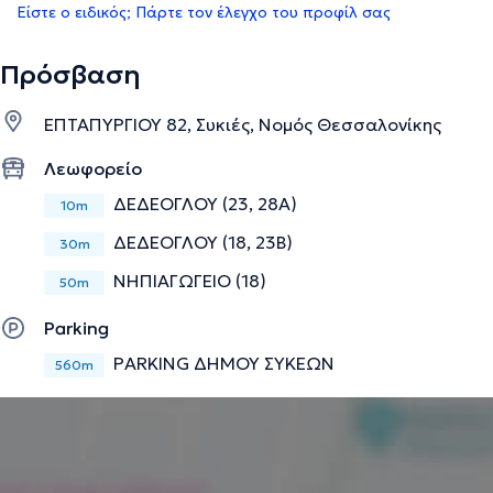
Είστε ο ειδικός; Πάρτε τον έλεγχο του προφίλ σας
Πρόσβαση
ΕΠΤΑΠΥΡΓΙΟΥ 82, Συκιές, Νομός Θεσσαλονίκης
Λεωφορείο
ΔΕΔΕΟΓΛΟΥ (23, 28Α)
10m
ΔΕΔΕΟΓΛΟΥ (18, 23Β)
30m
ΝΗΠΙΑΓΩΓΕΙΟ (18)
50m
Parking
PARKING ΔΗΜΟΥ ΣΥΚΕΩΝ
560m