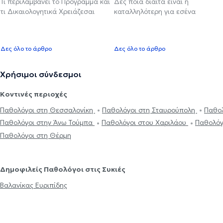
Τι περιλαμβάνει το Πρόγραμμα και
Δες ποια δίαιτα είναι η
τι Δικαιολογητικά Χρειάζεσαι
καταλληλότερη για εσένα
Δες όλο το άρθρο
Δες όλο το άρθρο
Χρήσιμοι σύνδεσμοι
Κοντινές περιοχές
Παθολόγοι στη Θεσσαλονίκη
Παθολόγοι στη Σταυρούπολη
Παθο
Παθολόγοι στην Άνω Τούμπα
Παθολόγοι στου Χαριλάου
Παθολόγ
Παθολόγοι στη Θέρμη
Δημοφιλείς Παθολόγοι στις Συκιές
Βαλανίκας Ευριπίδης