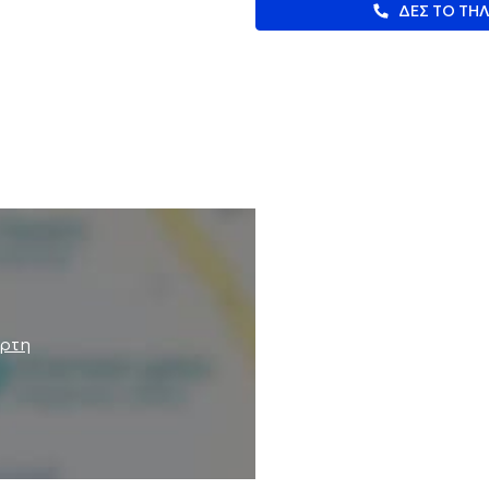
ΔΕΣ ΤΟ ΤΗ
άρτη