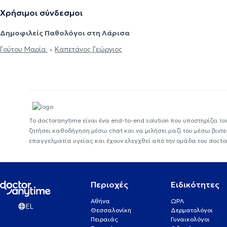
Χρήσιμοι σύνδεσμοι
Δημοφιλείς Παθολόγοι στη Λάρισα
Γούτου Μαρία
Καπετάνος Γεώργιος
Το doctoranytime είναι ένα end-to-end solution που υποστηρίζει το
ζητήσει καθοδήγηση μέσω chat και να μιλήσει μαζί του μέσω βιντ
επαγγελματία υγείας και έχουν ελεγχθεί από την ομάδα του docto
Περιοχές
Ειδικότητες
Αθήνα
ΩΡΛ
EL
Θεσσαλονίκη
Δερματολόγοι
Πειραιάς
Γυναικολόγοι