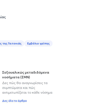
λίας
 της Γειτονιάς
Εμβόλιο γρίπης
Σεξουαλικώς μεταδιδόμενα
νοσήματα (ΣΜΝ)
Δες πώς θα αναγνωρίσεις τα
συμπτώματα και πώς
αντιμετωπίζεται το κάθε νόσημα
Δες όλο το άρθρο