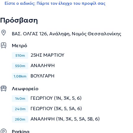
Είστε ο ειδικός; Πάρτε τον έλεγχο του προφίλ σας
Πρόσβαση
ΒΑΣ. ΟΛΓΑΣ 126, Ανάληψη, Νομός Θεσσαλονίκης
Μετρό
25ΗΣ ΜΑΡΤΙΟΥ
510m
ΑΝΑΛΗΨΗ
550m
ΒΟΥΛΓΑΡΗ
1,08km
Λεωφορείο
ΓΕΩΡΓΙΟΥ (1Ν, 3Κ, 5, 6)
140m
ΓΕΩΡΓΙΟΥ (3Κ, 5, 5Α, 6)
240m
ΑΝΑΛΗΨΗ (1Ν, 3Κ, 5, 5Α, 5Β, 6)
260m
Parking