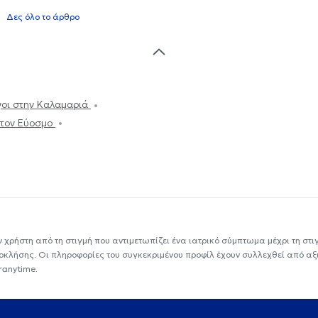
Δες όλο το άρθρο
οι στην Καλαμαριά
στον Εύοσμο
ν χρήστη από τη στιγμή που αντιμετωπίζει ένα ιατρικό σύμπτωμα μέχρι τη στιγμ
εοκλήσης. Οι πληροφορίες του συγκεκριμένου προφίλ έχουν συλλεχθεί από αξ
ranytime.