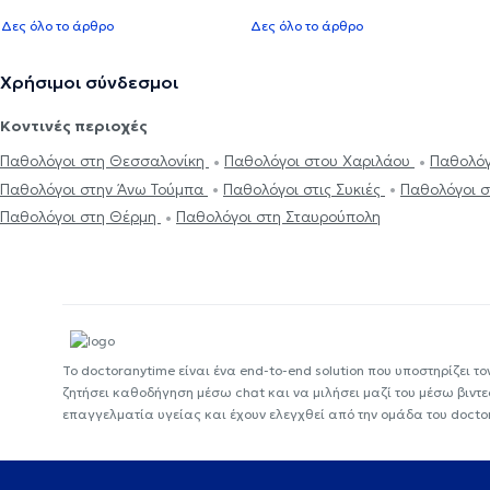
Δες όλο το άρθρο
Δες όλο το άρθρο
Χρήσιμοι σύνδεσμοι
Κοντινές περιοχές
Παθολόγοι στη Θεσσαλονίκη
Παθολόγοι στου Χαριλάου
Παθολόγ
Παθολόγοι στην Άνω Τούμπα
Παθολόγοι στις Συκιές
Παθολόγοι 
Παθολόγοι στη Θέρμη
Παθολόγοι στη Σταυρούπολη
Το doctoranytime είναι ένα end-to-end solution που υποστηρίζει το
ζητήσει καθοδήγηση μέσω chat και να μιλήσει μαζί του μέσω βιντ
επαγγελματία υγείας και έχουν ελεγχθεί από την ομάδα του docto