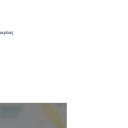
ιερίας