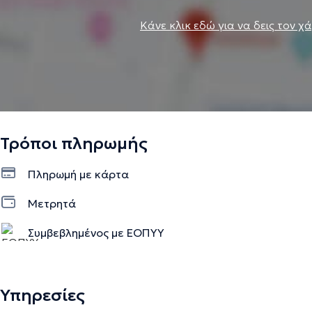
Κάνε κλικ εδώ για να δεις τον χ
Τρόποι πληρωμής
Πληρωμή με κάρτα
Μετρητά
Συμβεβλημένος με ΕΟΠΥΥ
Υπηρεσίες