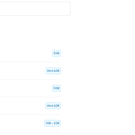
30€
Aπό 40€
30€
Aπό 40€
10€ – 20€