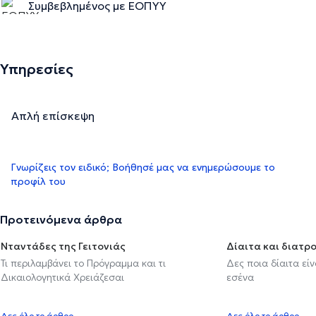
Συμβεβλημένος με ΕΟΠΥΥ
Υπηρεσίες
Απλή επίσκεψη
Γνωρίζεις τον ειδικό; Βοήθησέ μας να ενημερώσουμε το
προφίλ του
Προτεινόμενα άρθρα
Νταντάδες της Γειτονιάς
Δίαιτα και διατρ
Τι περιλαμβάνει το Πρόγραμμα και τι
Δες ποια δίαιτα εί
Δικαιολογητικά Χρειάζεσαι
εσένα
Δες όλο το άρθρο
Δες όλο το άρθρο