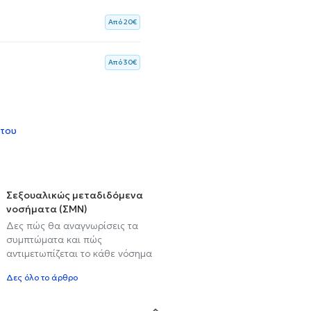
Aπό 20€
Aπό 30€
 του
Σεξουαλικώς μεταδιδόμενα
νοσήματα (ΣΜΝ)
Δες πώς θα αναγνωρίσεις τα
συμπτώματα και πώς
αντιμετωπίζεται το κάθε νόσημα
Δες όλο το άρθρο