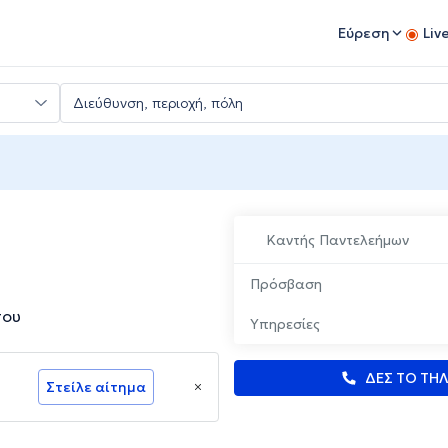
Εύρεση
Liv
Καντής Παντελεήμων
Πρόσβαση
σου
Υπηρεσίες
ΔΕΣ ΤΟ ΤΗ
Στείλε αίτημα