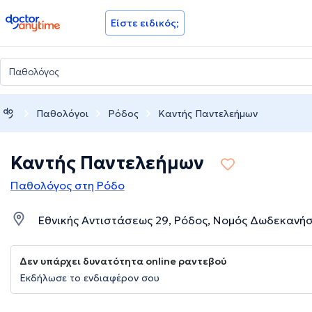
doctoranytime
Είστε ειδικός;
Παθολόγοι
Ρόδος
Καντής Παντελεήμων
Καντής Παντελεήμων
Παθολόγος στη Ρόδο
Εθνικής Αντιστάσεως 29, Ρόδος, Νομός Δωδεκανή
Δεν υπάρχει δυνατότητα online ραντεβού
Εκδήλωσε το ενδιαφέρον σου