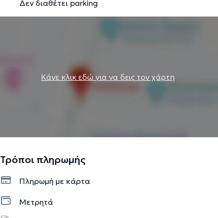
Δεν διαθέτει parking
Κάνε κλικ εδώ για να δεις τον χάρτη
Τρόποι πληρωμής
Πληρωμή με κάρτα
Μετρητά