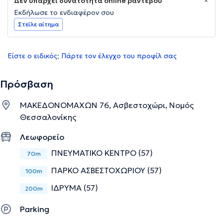
Δεν υπάρχει δυνατότητα online ραντεβού
Εκδήλωσε το ενδιαφέρον σου
Στείλε αίτημα
Είστε ο ειδικός; Πάρτε τον έλεγχο του προφίλ σας
Πρόσβαση
ΜΑΚΕΔΟΝΟΜΑΧΩΝ 76, Ασβεστοχώρι, Νομός
Θεσσαλονίκης
Λεωφορείο
ΠΝΕΥΜΑΤΙΚΟ ΚΕΝΤΡΟ (57)
70m
ΠΑΡΚΟ ΑΣΒΕΣΤΟΧΩΡΙΟΥ (57)
100m
ΙΔΡΥΜΑ (57)
200m
Parking