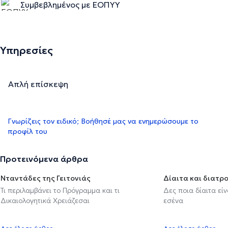
Συμβεβλημένος με ΕΟΠΥΥ
Υπηρεσίες
Απλή επίσκεψη
Γνωρίζεις τον ειδικό; Βοήθησέ μας να ενημερώσουμε το
προφίλ του
Προτεινόμενα άρθρα
Νταντάδες της Γειτονιάς
Δίαιτα και διατρ
Τι περιλαμβάνει το Πρόγραμμα και τι
Δες ποια δίαιτα εί
Δικαιολογητικά Χρειάζεσαι
εσένα