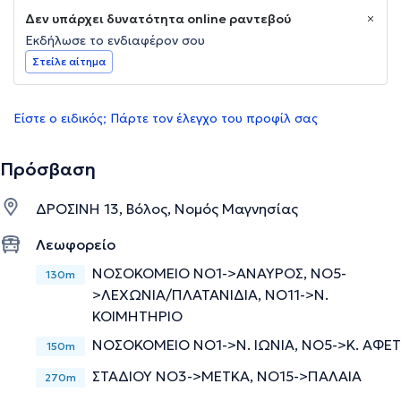
Δεν υπάρχει δυνατότητα online ραντεβού
Εκδήλωσε το ενδιαφέρον σου
Στείλε αίτημα
Είστε ο ειδικός; Πάρτε τον έλεγχο του προφίλ σας
Πρόσβαση
ΔΡΟΣΙΝΗ 13, Βόλος, Νομός Μαγνησίας
Λεωφορείο
ΝΟΣΟΚΟΜΕΙΟ ΝΟ1->ΑΝΑΥΡΟΣ, ΝΟ5-
130m
>ΛΕΧΩΝΙΑ/ΠΛΑΤΑΝΙΔΙΑ, ΝΟ11->Ν.
ΚΟΙΜΗΤΗΡΙΟ
ΝΟΣΟΚΟΜΕΙΟ ΝΟ1->Ν. ΙΩΝΙΑ, ΝΟ5->Κ. ΑΦΕΤ
150m
ΣΤΑΔΙΟΥ NΟ3->METKA, ΝΟ15->ΠΑΛΑΙΑ
270m