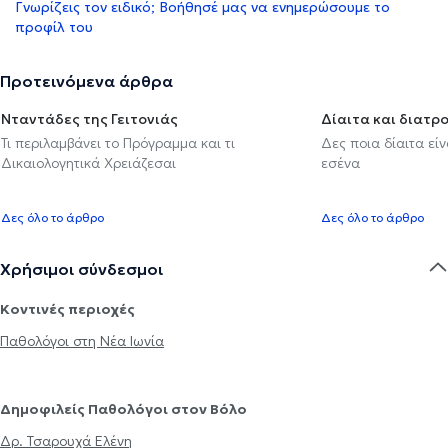
Γνωρίζεις τον ειδικό; Βοήθησέ μας να ενημερώσουμε το
προφίλ του
Προτεινόμενα άρθρα
Νταντάδες της Γειτονιάς
Δίαιτα και διατρ
Τι περιλαμβάνει το Πρόγραμμα και τι
Δες ποια δίαιτα εί
Δικαιολογητικά Χρειάζεσαι
εσένα
Δες όλο το άρθρο
Δες όλο το άρθρο
Χρήσιμοι σύνδεσμοι
Κοντινές περιοχές
Παθολόγοι στη Νέα Ιωνία
Δημοφιλείς Παθολόγοι στον Βόλο
Δρ. Τσαρουχά Ελένη