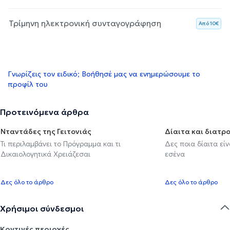
Τρίμηνη ηλεκτρονική συνταγογράφηση
Aπό 10€
Γνωρίζεις τον ειδικό; Βοήθησέ μας να ενημερώσουμε το
προφίλ του
Προτεινόμενα άρθρα
Νταντάδες της Γειτονιάς
Δίαιτα και διατρ
Τι περιλαμβάνει το Πρόγραμμα και τι
Δες ποια δίαιτα εί
Δικαιολογητικά Χρειάζεσαι
εσένα
Δες όλο το άρθρο
Δες όλο το άρθρο
Χρήσιμοι σύνδεσμοι
Κοντινές περιοχές