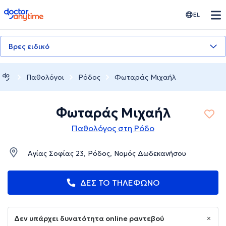
doctoranytime
EL
Βρες ειδικό
Παθολόγοι
Ρόδος
Φωταράς Μιχαήλ
Φωταράς Μιχαήλ
Παθολόγος στη Ρόδο
Αγίας Σοφίας 23, Ρόδος, Νομός Δωδεκανήσου
ΔΕΣ ΤΟ ΤΗΛΕΦΩΝΟ
Δεν υπάρχει δυνατότητα online ραντεβού