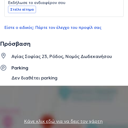
Εκδήλωσε το ενδιαφέρον σου
Στείλε αίτημα
Είστε ο ειδικός; Πάρτε τον έλεγχο του προφίλ σας
Πρόσβαση
Αγίας Σοφίας 23, Ρόδος, Νομός Δωδεκανήσου
Parking
Δεν διαθέτει parking
Κάνε κλικ εδώ για να δεις τον χάρτη