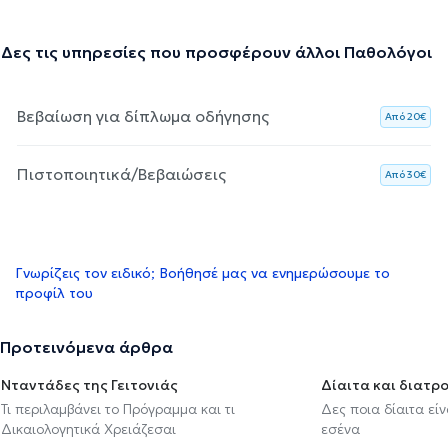
Δες τις υπηρεσίες που προσφέρουν άλλοι Παθολόγοι
Βεβαίωση για δίπλωμα οδήγησης
Aπό 20€
Πιστοποιητικά/Βεβαιώσεις
Aπό 30€
Γνωρίζεις τον ειδικό; Βοήθησέ μας να ενημερώσουμε το
προφίλ του
Προτεινόμενα άρθρα
Νταντάδες της Γειτονιάς
Δίαιτα και διατρ
Τι περιλαμβάνει το Πρόγραμμα και τι
Δες ποια δίαιτα εί
Δικαιολογητικά Χρειάζεσαι
εσένα