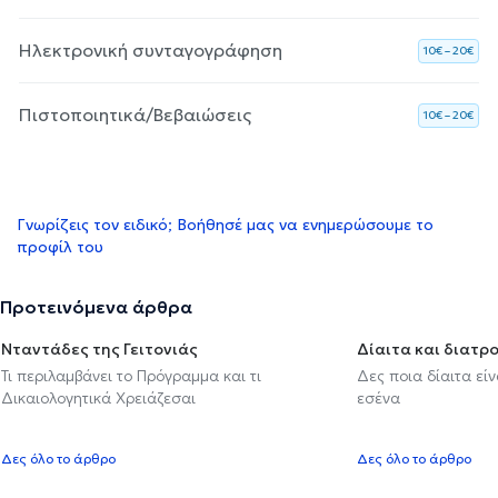
Ηλεκτρονική συνταγογράφηση
10€ – 20€
Πιστοποιητικά/Βεβαιώσεις
10€ – 20€
Γνωρίζεις τον ειδικό; Βοήθησέ μας να ενημερώσουμε το
προφίλ του
Προτεινόμενα άρθρα
Νταντάδες της Γειτονιάς
Δίαιτα και διατρ
Τι περιλαμβάνει το Πρόγραμμα και τι
Δες ποια δίαιτα εί
Δικαιολογητικά Χρειάζεσαι
εσένα
Δες όλο το άρθρο
Δες όλο το άρθρο