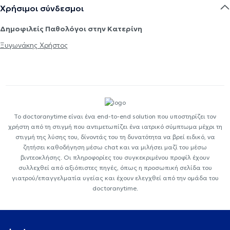
Χρήσιμοι σύνδεσμοι
Δημοφιλείς Παθολόγοι στην Κατερίνη
Ξυγωνάκης Χρήστος
Το doctoranytime είναι ένα end-to-end solution που υποστηρίζει τον
χρήστη από τη στιγμή που αντιμετωπίζει ένα ιατρικό σύμπτωμα μέχρι τη
στιγμή της λύσης του, δίνοντάς του τη δυνατότητα να βρεί ειδικό, να
ζητήσει καθοδήγηση μέσω chat και να μιλήσει μαζί του μέσω
βιντεοκλήσης. Οι πληροφορίες του συγκεκριμένου προφίλ έχουν
συλλεχθεί από αξιόπιστες πηγές, όπως η προσωπική σελίδα του
γιατρού/επαγγελματία υγείας και έχουν ελεγχθεί από την ομάδα του
doctoranytime.