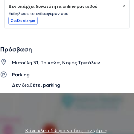
Δεν υπάρχει δυνατότητα online ραντεβού
Εκδήλωσε το ενδιαφέρον σου
Στείλε αίτημα
Πρόσβαση
Μιαούλη 31, Τρίκαλα, Νομός Τρικάλων
Parking
Δεν διαθέτει parking
Κάνε κλικ εδώ για να δεις τον χάρτη