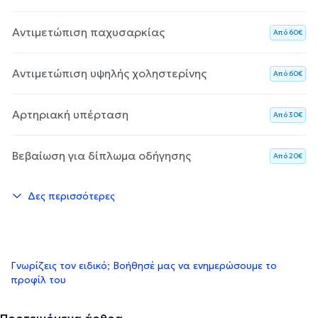
Αντιμετώπιση παχυσαρκίας
Aπό 60€
Αντιμετώπιση υψηλής χοληστερίνης
Aπό 60€
Αρτηριακή υπέρταση
Aπό 30€
Βεβαίωση για δίπλωμα οδήγησης
Aπό 20€
Δες περισσότερες
Γνωρίζεις τον ειδικό; Βοήθησέ μας να ενημερώσουμε το
προφίλ του
Προτεινόμενα άρθρα