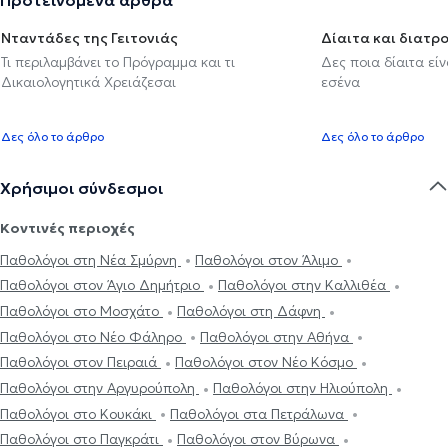
Νταντάδες της Γειτονιάς
Δίαιτα και διατρ
Τι περιλαμβάνει το Πρόγραμμα και τι
Δες ποια δίαιτα εί
Δικαιολογητικά Χρειάζεσαι
εσένα
Δες όλο το άρθρο
Δες όλο το άρθρο
Χρήσιμοι σύνδεσμοι
Κοντινές περιοχές
Παθολόγοι στη Νέα Σμύρνη
Παθολόγοι στον Άλιμο
Παθολόγοι στον Άγιο Δημήτριο
Παθολόγοι στην Καλλιθέα
Παθολόγοι στο Μοσχάτο
Παθολόγοι στη Δάφνη
Παθολόγοι στο Νέο Φάληρο
Παθολόγοι στην Αθήνα
Παθολόγοι στον Πειραιά
Παθολόγοι στον Νέο Κόσμο
Παθολόγοι στην Αργυρούπολη
Παθολόγοι στην Ηλιούπολη
Παθολόγοι στο Κουκάκι
Παθολόγοι στα Πετράλωνα
Παθολόγοι στο Παγκράτι
Παθολόγοι στον Βύρωνα