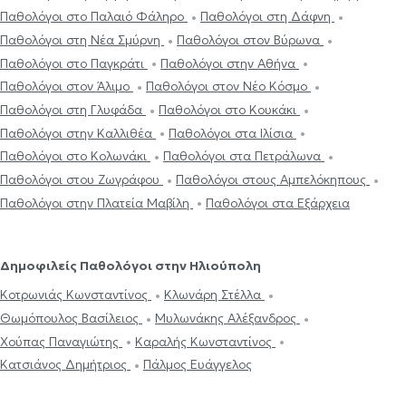
Παθολόγοι στο Παλαιό Φάληρο
Παθολόγοι στη Δάφνη
Παθολόγοι στη Νέα Σμύρνη
Παθολόγοι στον Βύρωνα
Παθολόγοι στο Παγκράτι
Παθολόγοι στην Αθήνα
Παθολόγοι στον Άλιμο
Παθολόγοι στον Νέο Κόσμο
Παθολόγοι στη Γλυφάδα
Παθολόγοι στο Κουκάκι
Παθολόγοι στην Καλλιθέα
Παθολόγοι στα Ιλίσια
Παθολόγοι στο Κολωνάκι
Παθολόγοι στα Πετράλωνα
Παθολόγοι στου Ζωγράφου
Παθολόγοι στους Αμπελόκηπους
Παθολόγοι στην Πλατεία Μαβίλη
Παθολόγοι στα Εξάρχεια
Δημοφιλείς Παθολόγοι στην Ηλιούπολη
Κοτρωνιάς Κωνσταντίνος
Κλωνάρη Στέλλα
Θωμόπουλος Βασίλειος
Μυλωνάκης Αλέξανδρος
Χούπας Παναγιώτης
Καραλής Κωνσταντίνος
Κατσιάνος Δημήτριος
Πάλμος Ευάγγελος