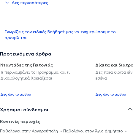
Δες περισσότερες
Γνωρίζεις τον ειδικό; Βοήθησέ μας να ενημερώσουμε το
προφίλ του
Προτεινόμενα άρθρα
Νταντάδες της Γειτονιάς
Δίαιτα και διατρ
Τι περιλαμβάνει το Πρόγραμμα και τι
Δες ποια δίαιτα εί
Δικαιολογητικά Χρειάζεσαι
εσένα
Δες όλο το άρθρο
Δες όλο το άρθρο
Χρήσιμοι σύνδεσμοι
Κοντινές περιοχές
Παθολόγοι στην Αργυρούπολη
Παθολόγοι στον Άγιο Δημήτριο