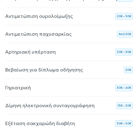
Αντιμετώπιση ουρολοίμωξης
20€ – 30€
Αντιμετώπιση παχυσαρκίας
Aπό 30€
Αρτηριακή υπέρταση
20€ – 30€
Βεβαίωση για δίπλωμα οδήγησης
20€
Γηριατρική
30€ – 40€
Δίμηνη ηλεκτρονική συνταγογράφηση
15€ – 20€
Εξέταση σακχαρώδη διαβήτη
30€ – 50€