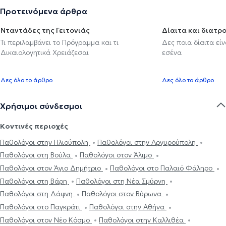
Προτεινόμενα άρθρα
Νταντάδες της Γειτονιάς
Δίαιτα και διατρ
Τι περιλαμβάνει το Πρόγραμμα και τι
Δες ποια δίαιτα εί
Δικαιολογητικά Χρειάζεσαι
εσένα
Δες όλο το άρθρο
Δες όλο το άρθρο
Χρήσιμοι σύνδεσμοι
Κοντινές περιοχές
Παθολόγοι στην Ηλιούπολη
Παθολόγοι στην Αργυρούπολη
Παθολόγοι στη Βούλα
Παθολόγοι στον Άλιμο
Παθολόγοι στον Άγιο Δημήτριο
Παθολόγοι στο Παλαιό Φάληρο
Παθολόγοι στη Βάρη
Παθολόγοι στη Νέα Σμύρνη
Παθολόγοι στη Δάφνη
Παθολόγοι στον Βύρωνα
Παθολόγοι στο Παγκράτι
Παθολόγοι στην Αθήνα
Παθολόγοι στον Νέο Κόσμο
Παθολόγοι στην Καλλιθέα