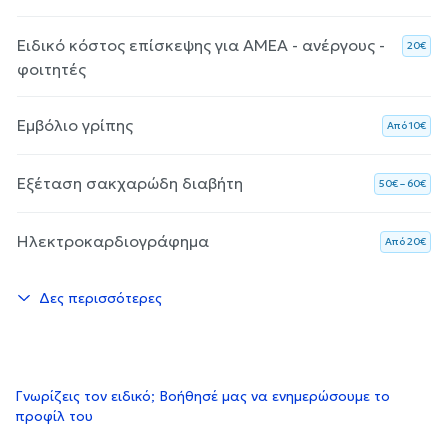
Ειδικό κόστος επίσκεψης για ΑΜΕΑ - ανέργους -
20€
φοιτητές
Εμβόλιο γρίπης
Aπό 10€
Εξέταση σακχαρώδη διαβήτη
50€ – 60€
Ηλεκτροκαρδιογράφημα
Aπό 20€
Δες περισσότερες
Γνωρίζεις τον ειδικό; Βοήθησέ μας να ενημερώσουμε το
προφίλ του