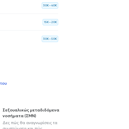
30€ – 40€
15€ – 20€
30€ – 50€
 του
Σεξουαλικώς μεταδιδόμενα
νοσήματα (ΣΜΝ)
Δες πώς θα αναγνωρίσεις τα
συμπτώματα και πώς