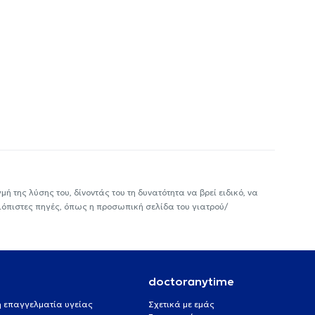
ή της λύσης του, δίνοντάς του τη δυνατότητα να βρεί ειδικό, να
ιόπιστες πηγές, όπως η προσωπική σελίδα του γιατρού/
doctoranytime
 ή επαγγελματία υγείας
Σχετικά με εμάς