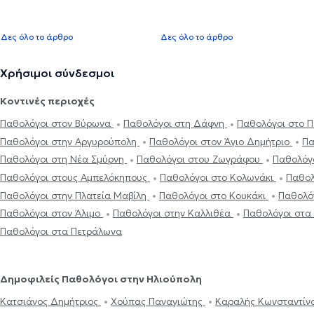
Δες όλο το άρθρο
Δες όλο το άρθρο
Χρήσιμοι σύνδεσμοι
Κοντινές περιοχές
Παθολόγοι στον Βύρωνα
Παθολόγοι στη Δάφνη
Παθολόγοι στο 
Παθολόγοι στην Αργυρούπολη
Παθολόγοι στον Άγιο Δημήτριο
Πα
Παθολόγοι στη Νέα Σμύρνη
Παθολόγοι στου Ζωγράφου
Παθολόγο
Παθολόγοι στους Αμπελόκηπους
Παθολόγοι στο Κολωνάκι
Παθολ
Παθολόγοι στην Πλατεία Μαβίλη
Παθολόγοι στο Κουκάκι
Παθολό
Παθολόγοι στον Άλιμο
Παθολόγοι στην Καλλιθέα
Παθολόγοι στα
Παθολόγοι στα Πετράλωνα
Δημοφιλείς Παθολόγοι στην Ηλιούπολη
Κατσιάνος Δημήτριος
Χούπας Παναγιώτης
Καραλής Κωνσταντίν