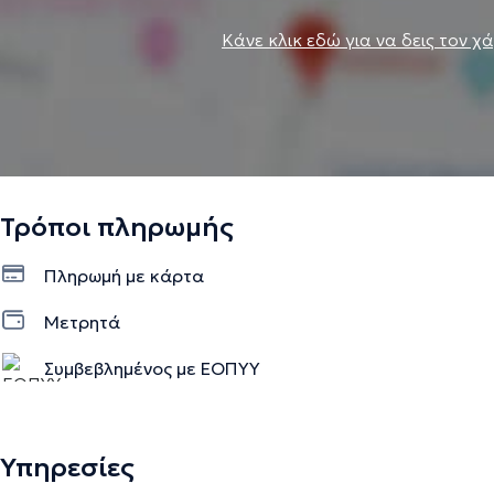
Κάνε κλικ εδώ για να δεις τον χ
Τρόποι πληρωμής
Πληρωμή με κάρτα
Μετρητά
Συμβεβλημένος με ΕΟΠΥΥ
Υπηρεσίες