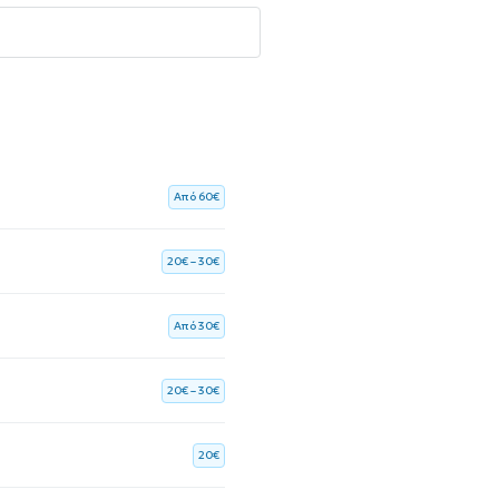
Aπό 60€
20€ – 30€
Aπό 30€
20€ – 30€
20€