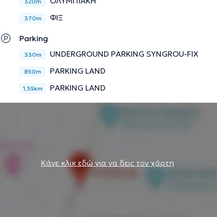
ΟΛΥΜΠΙΑΚΗ
320m
ΦΙΞ
370m
Parking
UNDERGROUND PARKING SYNGROU-FIX
330m
PARKING LAND
850m
PARKING LAND
1,35km
Κάνε κλικ εδώ για να δεις τον χάρτη