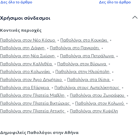
Δες όλο το άρθρο
Δες όλο το άρθρο
Χρήσιμοι σύνδεσμοι
Κοντινές περιοχές
Παθολόγοι στον Νέο Κόσμο
Παθολόγοι στο Κουκάκι
Παθολόγοι στη Δάφνη
Παθολόγοι στο Παγκράτι
Παθολόγοι στη Νέα Σμύρνη
Παθολόγοι στα Πετράλωνα
Παθολόγοι στην Καλλιθέα
Παθολόγοι στον Βύρωνα
Παθολόγοι στο Κολωνάκι
Παθολόγοι στην Ηλιούπολη
Παθολόγοι στον Άγιο Δημήτριο
Παθολόγοι στα Ιλίσια
Παθολόγοι στα Εξάρχεια
Παθολόγοι στους Αμπελόκηπους
Παθολόγοι στην Πλατεία Μαβίλη
Παθολόγοι στου Ζωγράφου
Παθολόγοι στην Πλατεία Βικτώριας
Παθολόγοι στον Κολωνό
Παθολόγοι στην Πλατεία Αττικής
Παθολόγοι στην Κυψέλη
Δημοφιλείς Παθολόγοι στην Αθήνα