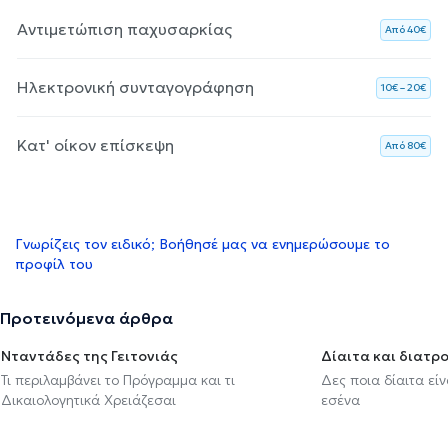
Αντιμετώπιση παχυσαρκίας
Aπό 40€
Ηλεκτρονική συνταγογράφηση
10€ – 20€
Κατ' οίκον επίσκεψη
Aπό 80€
Γνωρίζεις τον ειδικό; Βοήθησέ μας να ενημερώσουμε το
προφίλ του
Προτεινόμενα άρθρα
Νταντάδες της Γειτονιάς
Δίαιτα και διατρ
Τι περιλαμβάνει το Πρόγραμμα και τι
Δες ποια δίαιτα εί
Δικαιολογητικά Χρειάζεσαι
εσένα