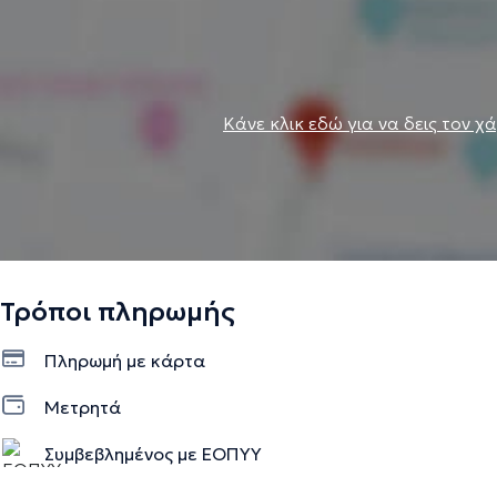
Κάνε κλικ εδώ για να δεις τον χ
Τρόποι πληρωμής
Πληρωμή με κάρτα
Μετρητά
Συμβεβλημένος με ΕΟΠΥΥ