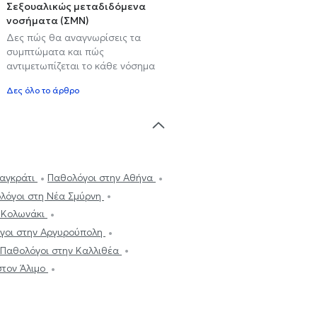
Σεξουαλικώς μεταδιδόμενα
νοσήματα (ΣΜΝ)
Δες πώς θα αναγνωρίσεις τα
συμπτώματα και πώς
αντιμετωπίζεται το κάθε νόσημα
Δες όλο το άρθρο
Παγκράτι
Παθολόγοι στην Αθήνα
λόγοι στη Νέα Σμύρνη
 Κολωνάκι
γοι στην Αργυρούπολη
Παθολόγοι στην Καλλιθέα
στον Άλιμο