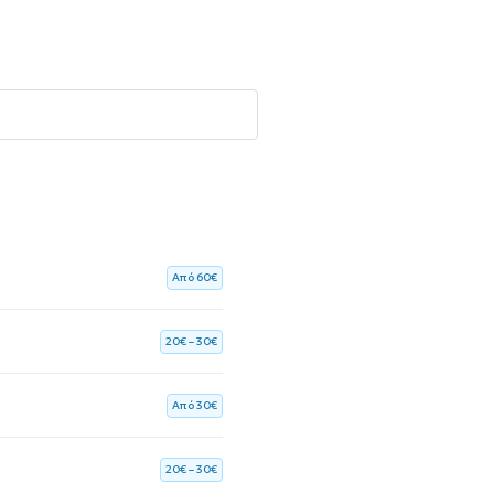
Aπό 60€
20€ – 30€
Aπό 30€
20€ – 30€