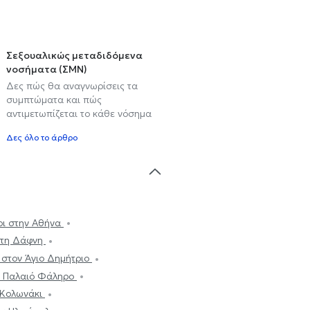
Σεξουαλικώς μεταδιδόμενα
νοσήματα (ΣΜΝ)
Δες πώς θα αναγνωρίσεις τα
συμπτώματα και πώς
αντιμετωπίζεται το κάθε νόσημα
Δες όλο το άρθρο
οι στην Αθήνα
στη Δάφνη
 στον Άγιο Δημήτριο
ο Παλαιό Φάληρο
 Κολωνάκι