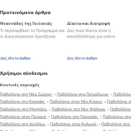
Προτεινόμενα άρθρα
Νταντάδες της Γειτονιάς
Δίαιτα και διατροφή
Τι περιλαμβάνει το Πρόγραμμα και
Δες ποια δίαιτα είναι η
τι Δικαιολογητικά Χρειάζεσαι
καταλληλότερη για εσένα
Δες όλο το άρθρο
Δες όλο το άρθρο
Χρήσιμοι σύνδεσμοι
Κοντινές περιοχές
Παθολόγοι στη Νέα Σμύρνη
Παθολόγοι στα Πετράλωνα
Παθολόγ
Παθολόγοι στο Κουκάκι
Παθολόγοι στον Νέο Κόσμο
Παθολόγοι 
Παθολόγοι στο Μοσχάτο
Παθολόγοι στο Νέο Φάληρο
Παθολόγοι
Παθολόγοι στον Πειραιά
Παθολόγοι στο Παγκράτι
Παθολόγοι στ
Παθολόγοι στο Αιγάλεω
Παθολόγοι στον Κολωνό
Παθολόγοι στο