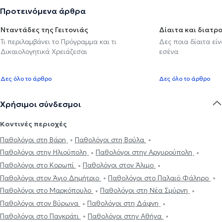
Προτεινόμενα άρθρα
Νταντάδες της Γειτονιάς
Δίαιτα και διατρ
Τι περιλαμβάνει το Πρόγραμμα και τι
Δες ποια δίαιτα εί
Δικαιολογητικά Χρειάζεσαι
εσένα
Δες όλο το άρθρο
Δες όλο το άρθρο
Χρήσιμοι σύνδεσμοι
Κοντινές περιοχές
Παθολόγοι στη Βάρη
Παθολόγοι στη Βούλα
Παθολόγοι στην Ηλιούπολη
Παθολόγοι στην Αργυρούπολη
Παθολόγοι στο Κορωπί
Παθολόγοι στον Άλιμο
Παθολόγοι στον Άγιο Δημήτριο
Παθολόγοι στο Παλαιό Φάληρο
Παθολόγοι στο Μαρκόπουλο
Παθολόγοι στη Νέα Σμύρνη
Παθολόγοι στον Βύρωνα
Παθολόγοι στη Δάφνη
Παθολόγοι στο Παγκράτι
Παθολόγοι στην Αθήνα