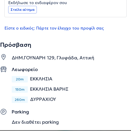
Εκδήλωσε το ενδιαφέρον σου
Στείλε αίτημα
Είστε ο ειδικός; Πάρτε τον έλεγχο του προφίλ σας
Πρόσβαση
ΔΗΜ.ΓΟΥΝΑΡΗ 129, Γλυφάδα, Αττική
Λεωφορείο
ΕΚΚΛΗΣΙΑ
20m
ΕΚΚΛΗΣΙΑ ΒΑΡΗΣ
150m
ΔΥΡΡΑΧΙΟΥ
260m
Parking
Δεν διαθέτει parking