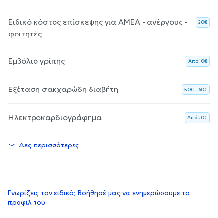
Ειδικό κόστος επίσκεψης για ΑΜΕΑ - ανέργους -
20€
φοιτητές
Εμβόλιο γρίπης
Aπό 10€
Εξέταση σακχαρώδη διαβήτη
50€ – 60€
Ηλεκτροκαρδιογράφημα
Aπό 20€
Δες περισσότερες
Γνωρίζεις τον ειδικό; Βοήθησέ μας να ενημερώσουμε το
προφίλ του