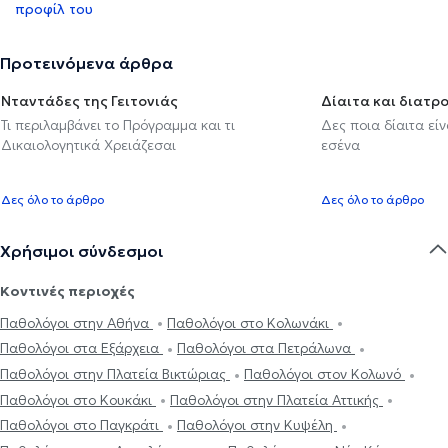
προφίλ του
Προτεινόμενα άρθρα
Νταντάδες της Γειτονιάς
Δίαιτα και διατρ
Τι περιλαμβάνει το Πρόγραμμα και τι
Δες ποια δίαιτα εί
Δικαιολογητικά Χρειάζεσαι
εσένα
Δες όλο το άρθρο
Δες όλο το άρθρο
Χρήσιμοι σύνδεσμοι
Κοντινές περιοχές
Παθολόγοι στην Αθήνα
Παθολόγοι στο Κολωνάκι
Παθολόγοι στα Εξάρχεια
Παθολόγοι στα Πετράλωνα
Παθολόγοι στην Πλατεία Βικτώριας
Παθολόγοι στον Κολωνό
Παθολόγοι στο Κουκάκι
Παθολόγοι στην Πλατεία Αττικής
Παθολόγοι στο Παγκράτι
Παθολόγοι στην Κυψέλη