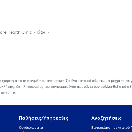
are Health Clinic
Ιάζω
ν χρήστη από τη στιγμή που αντιμετωπίζει ένα ιατρικό σύμπτωμα μέχρι τη στιγμ
εοκλήσης. Οι πληροφορίες του συγκεκριμένου προφίλ έχουν συλλεχθεί από αξ
ranytime.
Παθήσεις/Υπηρεσίες
Αναζητήσεις
Κονδυλώματα
Βιντεοκλήση με γιατρό