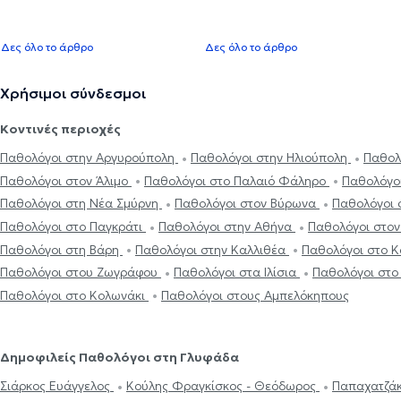
Δες όλο το άρθρο
Δες όλο το άρθρο
Χρήσιμοι σύνδεσμοι
Κοντινές περιοχές
Παθολόγοι στην Αργυρούπολη
Παθολόγοι στην Ηλιούπολη
Παθολ
Παθολόγοι στον Άλιμο
Παθολόγοι στο Παλαιό Φάληρο
Παθολόγο
Παθολόγοι στη Νέα Σμύρνη
Παθολόγοι στον Βύρωνα
Παθολόγοι
Παθολόγοι στο Παγκράτι
Παθολόγοι στην Αθήνα
Παθολόγοι στο
Παθολόγοι στη Βάρη
Παθολόγοι στην Καλλιθέα
Παθολόγοι στο 
Παθολόγοι στου Ζωγράφου
Παθολόγοι στα Ιλίσια
Παθολόγοι στ
Παθολόγοι στο Κολωνάκι
Παθολόγοι στους Αμπελόκηπους
Δημοφιλείς Παθολόγοι στη Γλυφάδα
Σιάρκος Ευάγγελος
Κούλης Φραγκίσκος - Θεόδωρος
Παπαχατζάκ