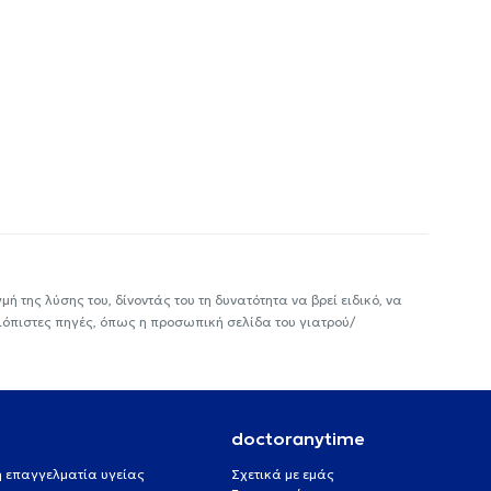
ή της λύσης του, δίνοντάς του τη δυνατότητα να βρεί ειδικό, να
ιόπιστες πηγές, όπως η προσωπική σελίδα του γιατρού/
doctoranytime
 ή επαγγελματία υγείας
Σχετικά με εμάς