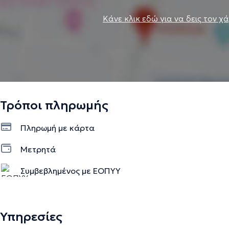
Κάνε κλικ εδώ για να δεις τον χ
Τρόποι πληρωμής
Πληρωμή με κάρτα
Μετρητά
Συμβεβλημένος με ΕΟΠΥΥ
Υπηρεσίες