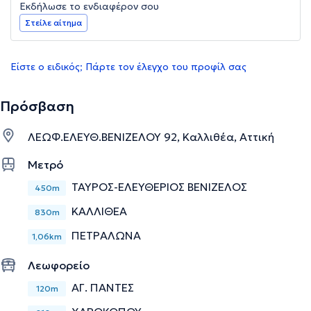
Εκδήλωσε το ενδιαφέρον σου
Στείλε αίτημα
Είστε ο ειδικός; Πάρτε τον έλεγχο του προφίλ σας
Πρόσβαση
ΛΕΩΦ.ΕΛΕΥΘ.ΒΕΝΙΖΕΛΟΥ 92, Καλλιθέα, Αττική
Μετρό
ΤΑΥΡΟΣ-ΕΛΕΥΘΕΡΙΟΣ ΒΕΝΙΖΕΛΟΣ
450m
ΚΑΛΛΙΘΕΑ
830m
ΠΕΤΡΑΛΩΝΑ
1,06km
Λεωφορείο
ΑΓ. ΠΑΝΤΕΣ
120m