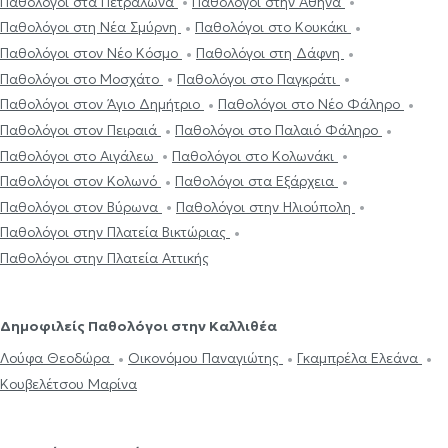
Παθολόγοι στα Πετράλωνα
Παθολόγοι στην Αθήνα
Παθολόγοι στη Νέα Σμύρνη
Παθολόγοι στο Κουκάκι
Παθολόγοι στον Νέο Κόσμο
Παθολόγοι στη Δάφνη
Παθολόγοι στο Μοσχάτο
Παθολόγοι στο Παγκράτι
Παθολόγοι στον Άγιο Δημήτριο
Παθολόγοι στο Νέο Φάληρο
Παθολόγοι στον Πειραιά
Παθολόγοι στο Παλαιό Φάληρο
Παθολόγοι στο Αιγάλεω
Παθολόγοι στο Κολωνάκι
Παθολόγοι στον Κολωνό
Παθολόγοι στα Εξάρχεια
Παθολόγοι στον Βύρωνα
Παθολόγοι στην Ηλιούπολη
Παθολόγοι στην Πλατεία Βικτώριας
Παθολόγοι στην Πλατεία Αττικής
Δημοφιλείς Παθολόγοι στην Καλλιθέα
Λούφα Θεοδώρα
Οικονόμου Παναγιώτης
Γκαμπρέλα Ελεάνα
Κουβελέτσου Μαρίνα