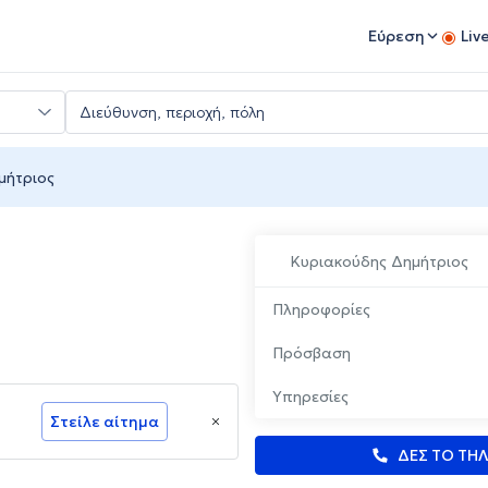
Εύρεση
Liv
μήτριος
Κυριακούδης Δημήτριος
Πληροφορίες
Πρόσβαση
Υπηρεσίες
Στείλε αίτημα
ΔΕΣ ΤΟ ΤΗ