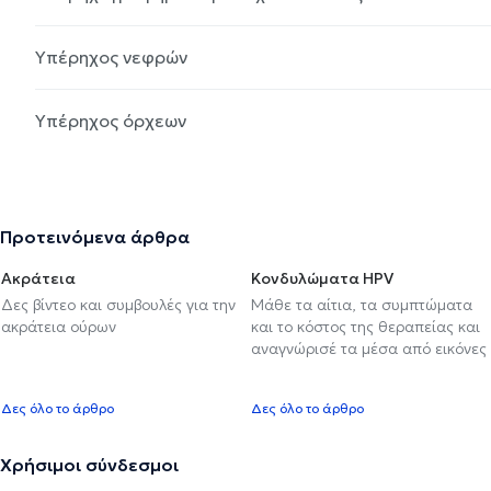
Υπέρηχος νεφρών
Υπέρηχος όρχεων
Προτεινόμενα άρθρα
Ακράτεια
Κονδυλώματα HPV
Δες βίντεο και συμβουλές για την
Μάθε τα αίτια, τα συμπτώματα
ακράτεια ούρων
και το κόστος της θεραπείας και
αναγνώρισέ τα μέσα από εικόνες
Δες όλο το άρθρο
Δες όλο το άρθρο
Χρήσιμοι σύνδεσμοι