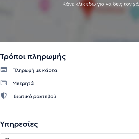
Κάνε κλικ εδώ για να δεις τον χ
Τρόποι πληρωμής
Πληρωμή με κάρτα
Μετρητά
Ιδιωτικό ραντεβού
Υπηρεσίες