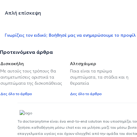
Απλή επίσκεψη
Γνωρίζεις τον ειδικό; Βοήθησέ μας να ενημερώσουμε το προφίλ
Προτεινόμενα άρθρα
Δισκοκήλη
Αλτσχάιμερ
Με αυτούς τους τρόπους θα
Ποια είναι τα πρώιμα
αντιμετωπίσεις οριστικά τα
συμπτώματα, τα στάδια και η
συμπτώματα της δισκοπάθειας
θεραπεία
Δες όλο το άρθρο
Δες όλο το άρθρο
Το doctoranytime είναι ένα end-to-end solution που υποστηρίζει το
ζητήσει καθοδήγηση μέσω chat και να μιλήσει μαζί του μέσω βιντ
επαγγελματία υγείας και έχουν ελεγχθεί από την ομάδα του docto