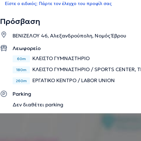
Είστε ο ειδικός; Πάρτε τον έλεγχο του προφίλ σας
Πρόσβαση
ΒΕΝΙΖΕΛΟΥ 46, Αλεξανδρούπολη, Νομός Έβρου
Λεωφορείο
ΚΛΕΙΣΤΟ ΓΥΜΝΑΣΤΗΡΙΟ
60m
ΚΛΕΙΣΤΟ ΓΥΜΝΑΣΤΗΡΙΟ / SPORTS CENTER, 
180m
ΕΡΓΑΤΙΚΟ ΚΕΝΤΡΟ / LABOR UNION
260m
Parking
Δεν διαθέτει parking