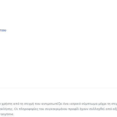
 του
ν χρήστη από τη στιγμή που αντιμετωπίζει ένα ιατρικό σύμπτωμα μέχρι τη στιγμ
εοκλήσης. Οι πληροφορίες του συγκεκριμένου προφίλ έχουν συλλεχθεί από αξ
ranytime.