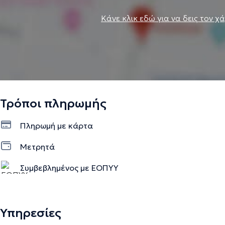
Κάνε κλικ εδώ για να δεις τον χ
Τρόποι πληρωμής
Πληρωμή με κάρτα
Μετρητά
Συμβεβλημένος με ΕΟΠΥΥ
Υπηρεσίες