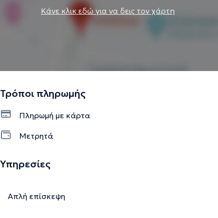
Κάνε κλικ εδώ για να δεις τον χάρτη
Τρόποι πληρωμής
Πληρωμή με κάρτα
Μετρητά
Υπηρεσίες
Απλή επίσκεψη