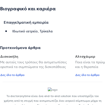
Βιογραφικό και καριέρα
Επαγγελματική εμπειρία
Ιδιωτικό ιατρείο, Τρίκαλα
Προτεινόμενα άρθρα
Δισκοκήλη
Αλτσχάιμερ
Με αυτούς τους τρόπους θα αντιμετωπίσεις
Ποια είναι τα πρώι
οριστικά τα συμπτώματα της δισκοπάθειας
και η θεραπεία
Δες όλο το άρθρο
Δες όλο το άρθρο
Το doctoranytime είναι ένα end-to-end solution που υποστηρίζει τον
χρήστη από τη στιγμή που αντιμετωπίζει ένα ιατρικό σύμπτωμα μέχρι τη