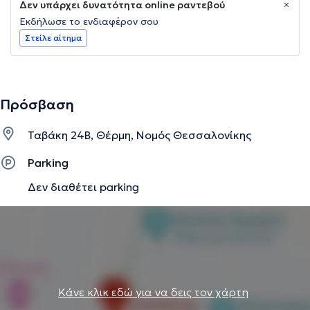
Δεν υπάρχει δυνατότητα online ραντεβού
Εκδήλωσε το ενδιαφέρον σου
Στείλε αίτημα
Πρόσβαση
Ταβάκη 24Β, Θέρμη, Νομός Θεσσαλονίκης
Parking
Δεν διαθέτει parking
Κάνε κλικ εδώ για να δεις τον χάρτη