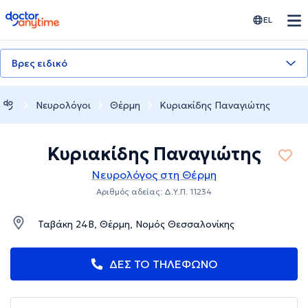
doctoranytime
EL
Βρες ειδικό
Νευρολόγοι
Θέρμη
Κυριακίδης Παναγιώτης
Κυριακίδης Παναγιώτης
Νευρολόγος στη Θέρμη
Αριθμός αδείας: Δ.Υ.Π. 11234
Ταβάκη 24Β, Θέρμη, Νομός Θεσσαλονίκης
ΔΕΣ ΤΟ ΤΗΛΕΦΩΝΟ