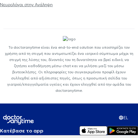
Νευρολόγοι στην Ανάληψη
Το doctoranytime είναι ένα end-to-end solution που υποστηρίζει τον
χρήστη από τη στιγμή που αντιμετωπίζει ένα ιατρικό σύμπτωμα μέχρι τη
στιγμή της λύσης του, δίνοντάς του τη δυνατότητα να βρεί ειδικό, να
ζητήσει καθοδήγηση μέσω chat και να μιλήσει μαζί του μέσω
βιντεοκλήσης. Οι πληροφορίες του συγκεκριμένου προφίλ έχουν
συλλεχθεί από αξιόπιστες πηγές, όπως η προσωπική σελίδα του
γιατρού/επαγγελματία υγείας και έχουν ελεγχθεί από την ομάδα του
doctoranytime.
EL
Κατέβασε το app