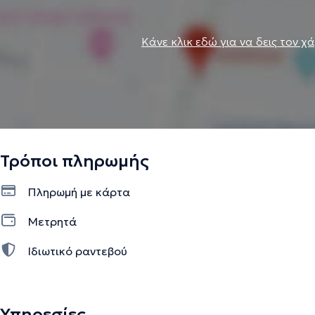
Κάνε κλικ εδώ για να δεις τον χ
Τρόποι πληρωμής
Πληρωμή με κάρτα
Μετρητά
Ιδιωτικό ραντεβού
Υπηρεσίες