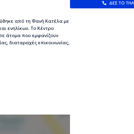
ΔΕΣ ΤΟ ΤΗ
ρύθηκε από τη Φανή Κατέλα με
και ενηλίκων. Το Κέντρο
σε άτομα που εμφανίζουν
ίας, διαταραχές επικοινωνίας,
τα συμπεριφοράς, διάσπαση
οκινητική καθυστέρηση, ψυχολογικές και νευρολογικές διαταραχές .
ευμένες πληροφορίες.