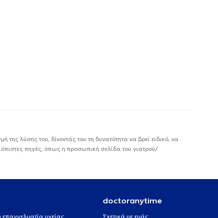
ή της λύσης του, δίνοντάς του τη δυνατότητα να βρεί ειδικό, να
ιόπιστες πηγές, όπως η προσωπική σελίδα του γιατρού/
doctoranytime
 ή επαγγελματία υγείας
Σχετικά με εμάς