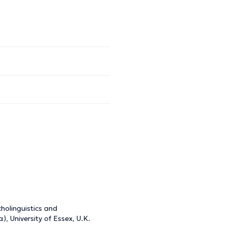
olinguistics and
 University of Essex, U.K.