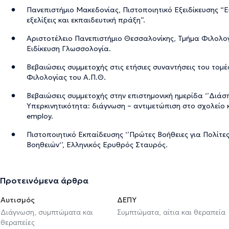
Πανεπιστήμιο Μακεδονίας, Πιστοποιητικό Εξειδίκευσης “Ε
εξελίξεις και εκπαιδευτική πράξη”.
Αριστοτέλειο Πανεπιστήμιο Θεσσαλονίκης, Τμήμα Φιλολογ
Ειδίκευση Γλωσσολογία.
Βεβαιώσεις συμμετοχής στις ετήσιες συναντήσεις του το
Φιλολογίας του Α.Π.Θ.
Βεβαιώσεις συμμετοχής στην επιστημονική ημερίδα ‘’Διά
Υπερκινητικότητα: διάγνωση – αντιμετώπιση στο σχολείο κα
employ.
Πιστοποιητικό Εκπαίδευσης ‘’Πρώτες Βοήθειες για Πολίτες
Βοηθειών‘’, Ελληνικός Ερυθρός Σταυρός.
Προτεινόμενα άρθρα
Αυτισμός
ΔΕΠΥ
Διάγνωση, συμπτώματα και
Συμπτώματα, αίτια και θεραπεία
θεραπείες