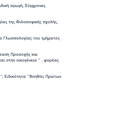
ιδική αγωγή, Σύγχρονες
ίας της Φιλοσοφικής σχολής,
μέα Γλωσσολογίας του τμήματος
σπαση Προσοχής και
ι στην οικογένεια ‘’ , φορέας
‘’, Ειδικότητα ‘’Βοηθός Πρώτων