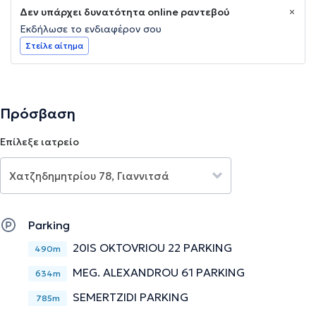
Δεν υπάρχει δυνατότητα online ραντεβού
Εκδήλωσε το ενδιαφέρον σου
Στείλε αίτημα
Πρόσβαση
Επίλεξε ιατρείο
Parking
20IS OKTOVRIOU 22 PARKING
490m
MEG. ALEXANDROU 61 PARKING
634m
SEMERTZIDI PARKING
785m