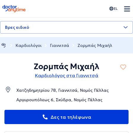
doctoranytime
EL
Βρες ειδικό
Καρδιολόγοι
Γιαννιτσά
Ζορμπάς Μιχαήλ
Ζορμπάς Μιχαήλ
Καρδιολόγος στα Γιαννιτσά
Χατζηδημητρίου 78, Γιαννιτσά, Νομός Πέλλας
Αργυρουπόλεως 6, Σκύδρα, Νομός Πέλλας
Δες τα τηλέφωνα