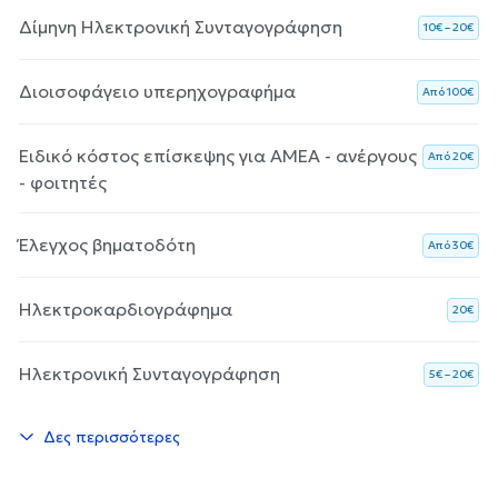
Δίμηνη Ηλεκτρονική Συνταγογράφηση
10€ – 20€
Διοισοφάγειο υπερηχογραφήμα
Aπό 100€
Ειδικό κόστος επίσκεψης για ΑΜΕΑ - ανέργους
Aπό 20€
- φοιτητές
Έλεγχος βηματοδότη
Aπό 30€
Ηλεκτροκαρδιογράφημα
20€
Ηλεκτρονική Συνταγογράφηση
5€ – 20€
Δες περισσότερες