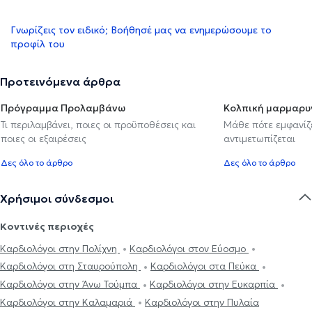
Γνωρίζεις τον ειδικό; Βοήθησέ μας να ενημερώσουμε το
προφίλ του
Προτεινόμενα άρθρα
Πρόγραμμα Προλαμβάνω
Κολπική μαρμαρυ
Τι περιλαμβάνει, ποιες οι προϋποθέσεις και
Μάθε πότε εμφανίζε
ποιες οι εξαιρέσεις
αντιμετωπίζεται
Δες όλο το άρθρο
Δες όλο το άρθρο
Χρήσιμοι σύνδεσμοι
Κοντινές περιοχές
Καρδιολόγοι στην Πολίχνη
Καρδιολόγοι στον Εύοσμο
Καρδιολόγοι στη Σταυρούπολη
Καρδιολόγοι στα Πεύκα
Καρδιολόγοι στην Άνω Τούμπα
Καρδιολόγοι στην Ευκαρπία
Καρδιολόγοι στην Καλαμαριά
Καρδιολόγοι στην Πυλαία