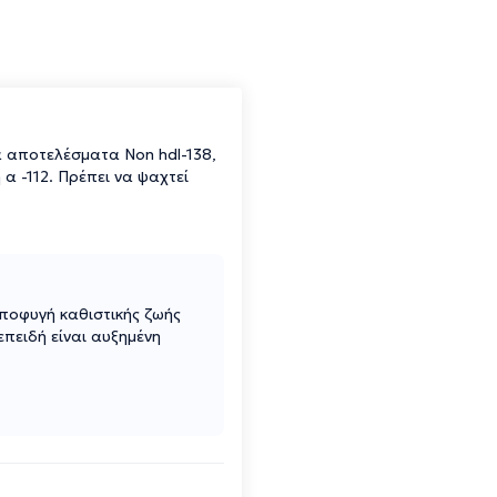
τα αποτελέσματα Non hdl-138,
 α -112. Πρέπει να ψαχτεί
αποφυγή καθιστικής ζωής
πειδή είναι αυξημένη