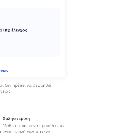
ι (πχ έλεγχος
σεων
αι δεν πρέπει να θεωρηθεί
γείας
Χοληστερίνη
Μάθε τι πρέπει να προσέξεις αν
ι
έχεις υψηλή χοληστερίνη