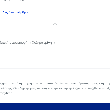
Δες όλο το άρθρο
λπική μαρμαρυγή
Χοληστερίνη
ν χρήστη από τη στιγμή που αντιμετωπίζει ένα ιατρικό σύμπτωμα μέχρι τη στιγμ
εοκλήσης. Οι πληροφορίες του συγκεκριμένου προφίλ έχουν συλλεχθεί από αξ
ranytime.