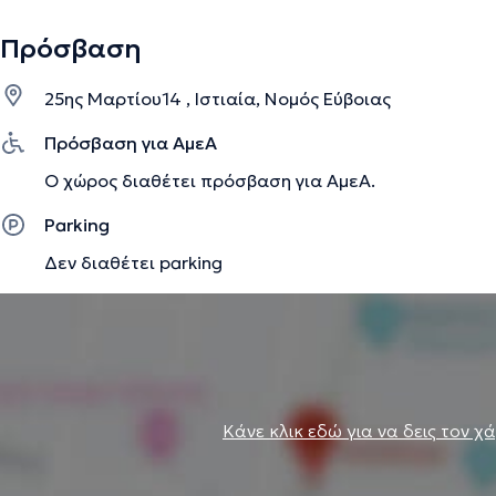
Πρόσβαση
25ης Μαρτίου14 , Ιστιαία, Νομός Εύβοιας
Πρόσβαση για ΑμεΑ
Ο χώρος διαθέτει πρόσβαση για ΑμεΑ.
Parking
Δεν διαθέτει parking
Κάνε κλικ εδώ για να δεις τον χ