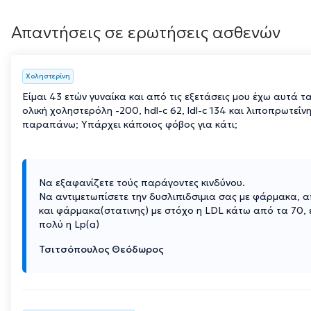
Απαντήσεις σε ερωτήσεις ασθενών
Χοληστερίνη
Είμαι 43 ετών γυναίκα και από τις εξετάσεις μου έχω αυτά 
ολική χοληστερόλη -200, hdl-c 62, ldl-c 134 και λιποπρωτεΐνη
παραπάνω; Υπάρχει κάποιος φόβος για κάτι;
Να εξαφανίζετε τούς παράγοντες κινδύνου.
Να αντιμετωπίσετε την δυσλιπιδσιμια σας με φάρμακα, 
και φάρμακα(στατινης) με στόχο η LDL κάτω από τα 70, ε
πολύ η Lp(a)
Τσιτσόπουλος Θεόδωρος