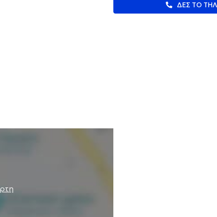
ΔΕΣ ΤΟ ΤΗ
άρτη