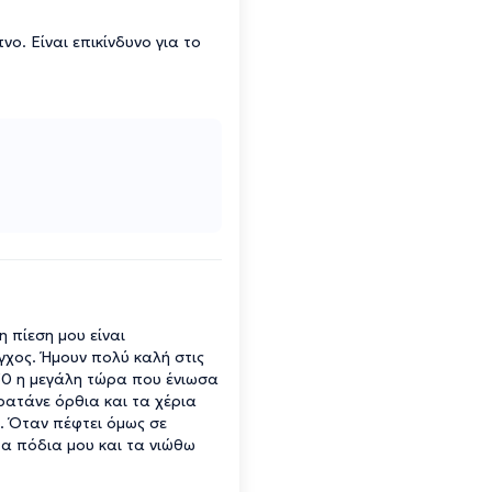
ο. Είναι επικίνδυνο για το
 πίεση μου είναι
γχος. Ήμουν πολύ καλή στις
1,50 η μεγάλη τώρα που ένιωσα
κρατάνε όρθια και τα χέρια
. Όταν πέφτει όμως σε
α πόδια μου και τα νιώθω