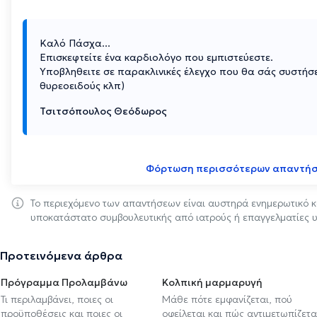
Καλό Πάσχα...
Επισκεφτείτε ένα καρδιολόγο που εμπιστεύεστε.
Υποβληθειτε σε παρακλινικές έλεγχο που θα σάς συστήσε
θυρεοειδούς κλπ)
Τσιτσόπουλος Θεόδωρος
Φόρτωση περισσότερων απαντή
Το περιεχόμενο των απαντήσεων είναι αυστηρά ενημερωτικό κ
υποκατάστατο συμβουλευτικής από ιατρούς ή επαγγελματίες υ
Προτεινόμενα άρθρα
Πρόγραμμα Προλαμβάνω
Κολπική μαρμαρυγή
Τι περιλαμβάνει, ποιες οι
Μάθε πότε εμφανίζεται, πού
προϋποθέσεις και ποιες οι
οφείλεται και πώς αντιμετωπίζετα