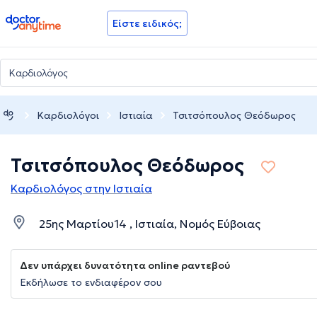
doctoranytime
Είστε ειδικός;
Καρδιολόγοι
Ιστιαία
Τσιτσόπουλος Θεόδωρος
Τσιτσόπουλος Θεόδωρος
Καρδιολόγος στην Ιστιαία
25ης Μαρτίου14 , Ιστιαία, Νομός Εύβοιας
Δεν υπάρχει δυνατότητα online ραντεβού
Εκδήλωσε το ενδιαφέρον σου